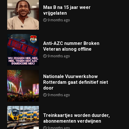
Max B na 15 jaar weer
vrijgelaten
9 months ago
Anti-AZC nummer Broken
Veteran alsnog offline
9 months ago
Nationale Vuurwerkshow
Rotterdam gaat definitief niet
door
9 months ago
Treinkaartjes worden duurder,
abonnementen verdwijnen
9 months ago