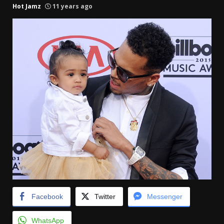
Hot Jamz
11 years ago
Facebook
Twitter
Messenger
WhatsApp