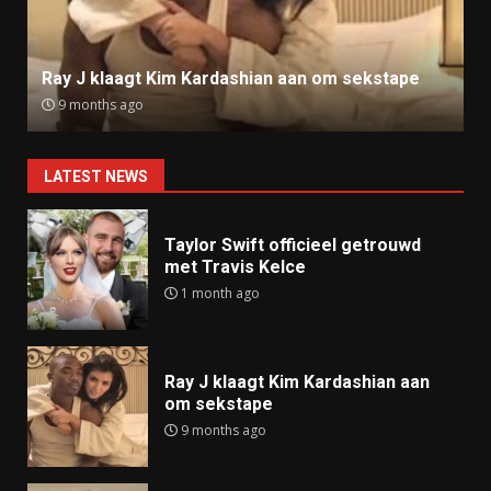
Ray J klaagt Kim Kardashian aan om sekstape
9 months ago
LATEST NEWS
Taylor Swift officieel getrouwd
met Travis Kelce
1 month ago
Ray J klaagt Kim Kardashian aan
om sekstape
9 months ago