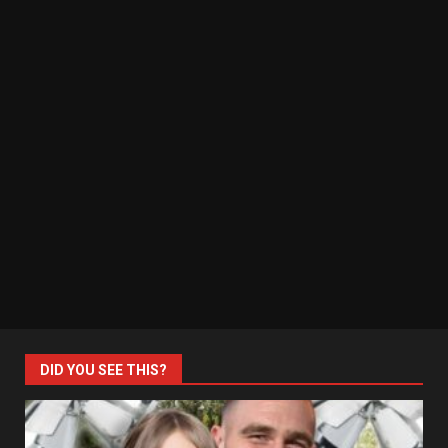
DID YOU SEE THIS?