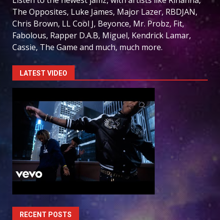
The Opposites, Luke James, Major Lazer, RBDJAN,
Chris Brown, LL Cool J, Beyonce, Mr. Probz, Fit,
Fabolous, Rapper D.A.B, Miguel, Kendrick Lamar,
Cassie, The Game and much, much more.
LATEST VIDEO
RECENT POSTS