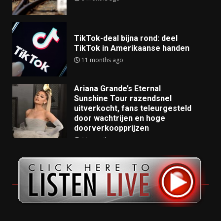
TikTok-deal bijna rond: deel
TikTok in Amerikaanse handen
11 months ago
Ariana Grande’s Eternal
Sunshine Tour razendsnel
uitverkocht, fans teleurgesteld
door wachtrijen en hoge
doorverkoopprijzen
11 months ago