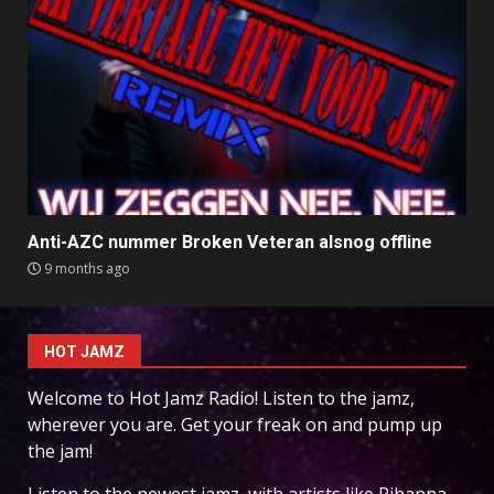
Anti-AZC nummer Broken Veteran alsnog offline
9 months ago
HOT JAMZ
Welcome to Hot Jamz Radio! Listen to the jamz,
wherever you are. Get your freak on and pump up
the jam!
Listen to the newest jamz, with artists like Rihanna,