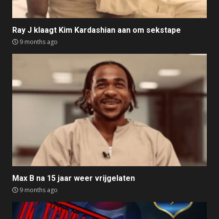
Ray J klaagt Kim Kardashian aan om sekstape
9 months ago
Max B na 15 jaar weer vrijgelaten
9 months ago