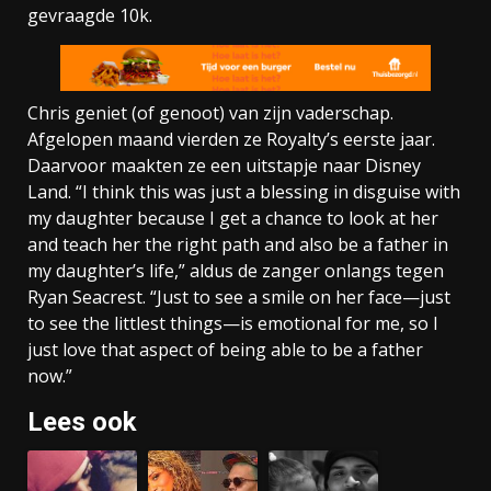
gevraagde 10k.
Chris geniet (of genoot) van zijn vaderschap.
Afgelopen maand vierden ze Royalty’s eerste jaar.
Daarvoor maakten ze een uitstapje naar Disney
Land. “I think this was just a blessing in disguise with
my daughter because I get a chance to look at her
and teach her the right path and also be a father in
my daughter’s life,” aldus de zanger onlangs tegen
Ryan Seacrest. “Just to see a smile on her face—just
to see the littlest things—is emotional for me, so I
just love that aspect of being able to be a father
now.”
Lees ook