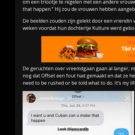
om een triootje te regelen met een andere vrouwe
that happen.” Hij zou de vrouwen hebben aangebo
De beelden zouden zijn gelekt door een vriendin v
weken voordat hun dochtertje Kulture werd gebo
De geruchten over vreemdgaan gaan al langer, maa
nog dat Offset een fout had gemaakt en dat ze hem
need to be rushed or be told what to do. It’s my li