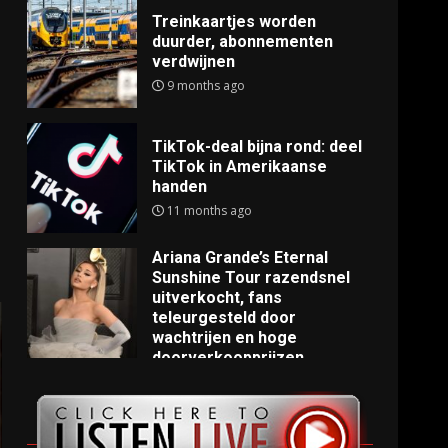
Treinkaartjes worden
duurder, abonnementen
verdwijnen
9 months ago
TikTok-deal bijna rond: deel
TikTok in Amerikaanse
handen
11 months ago
Ariana Grande’s Eternal
Sunshine Tour razendsnel
uitverkocht, fans
teleurgesteld door
wachtrijen en hoge
doorverkoopprijzen
11 months ago