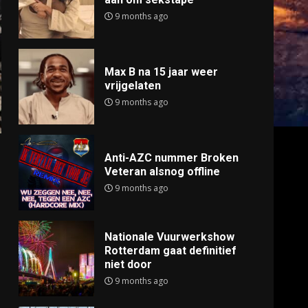
9 months ago
Max B na 15 jaar weer
vrijgelaten
9 months ago
Anti-AZC nummer Broken
Veteran alsnog offline
9 months ago
Nationale Vuurwerkshow
Rotterdam gaat definitief
niet door
9 months ago