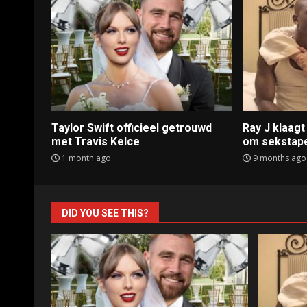
Taylor Swift officieel getrouwd
Ray J klaag
met Travis Kelce
om sekstap
1 month ago
9 months ago
DID YOU SEE THIS?