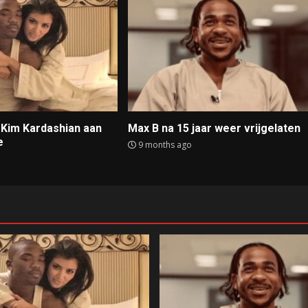
t Kim Kardashian aan
Max B na 15 jaar weer vrijgelaten
e
9 months ago