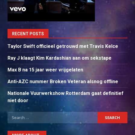
RECENT POSTS
Taylor Swift officieel getrouwd met Travis Kelce
Ray J klaagt Kim Kardashian aan om sekstape
Max B na 15 jaar weer vrijgelaten
Anti-AZC nummer Broken Veteran alsnog offline
Nationale Vuurwerkshow Rotterdam gaat definitief
niet door
Search
for: