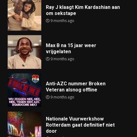
Ray J klaagt Kim Kardashian aan
om sekstape
9 months ago
Max B na 15 jaar weer
vrijgelaten
9 months ago
Anti-AZC nummer Broken
Veteran alsnog offline
9 months ago
Nationale Vuurwerkshow
Rotterdam gaat definitief niet
door