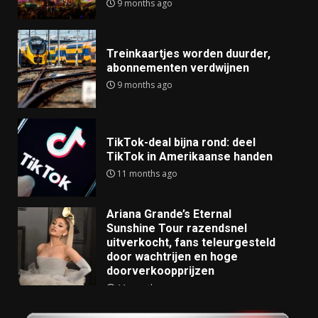
9 months ago
Treinkaartjes worden duurder,
abonnementen verdwijnen
9 months ago
TikTok-deal bijna rond: deel
TikTok in Amerikaanse handen
11 months ago
Ariana Grande’s Eternal
Sunshine Tour razendsnel
uitverkocht, fans teleurgesteld
door wachtrijen en hoge
doorverkoopprijzen
11 months ago