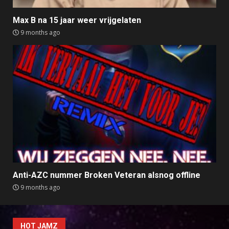
Max B na 15 jaar weer vrijgelaten
9 months ago
Anti-AZC nummer Broken Veteran alsnog offline
9 months ago
HOT JAMZ