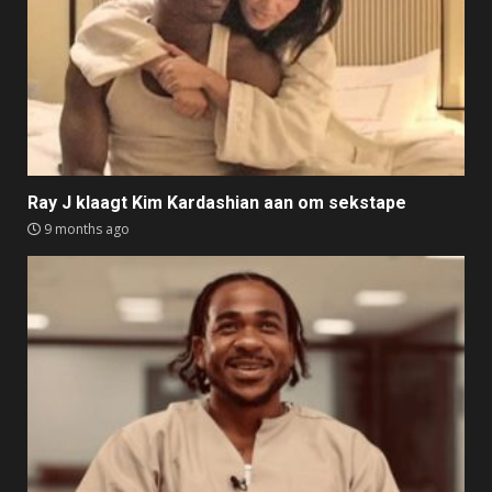
Ray J klaagt Kim Kardashian aan om sekstape
9 months ago