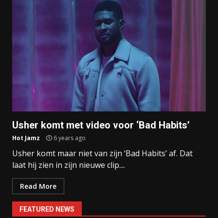
Usher komt met video voor ‘Bad Habits’
Hot Jamz
6 years ago
Usher komt maar niet van zijn ‘Bad Habits’ af. Dat
laat hij zien in zijn nieuwe clip....
Read More
FEATURED NEWS