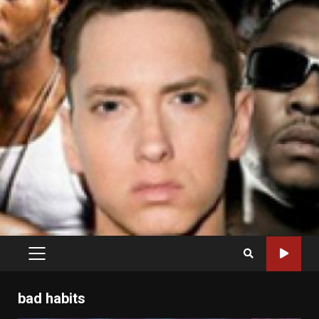
PRIMARY
MENU
bad habits