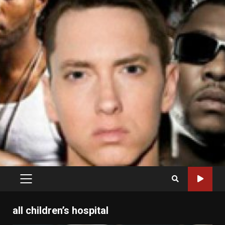
PRIMARY
MENU
all children’s hospital