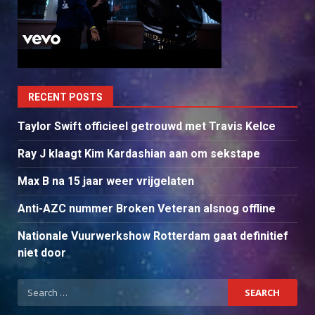
RECENT POSTS
Taylor Swift officieel getrouwd met Travis Kelce
Ray J klaagt Kim Kardashian aan om sekstape
Max B na 15 jaar weer vrijgelaten
Anti-AZC nummer Broken Veteran alsnog offline
Nationale Vuurwerkshow Rotterdam gaat definitief
niet door
Search
for: