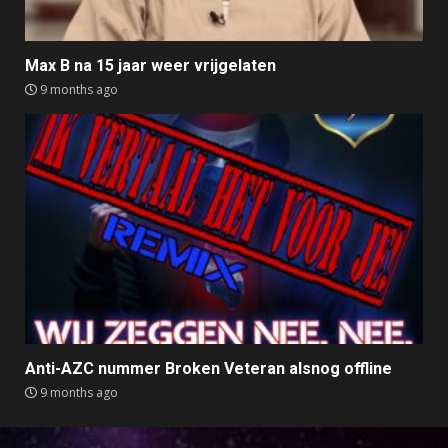
Max B na 15 jaar weer vrijgelaten
9 months ago
Anti-AZC nummer Broken Veteran alsnog offline
9 months ago