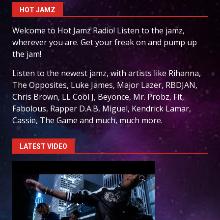
HOT JAMZ
Welcome to Hot Jamz Radio! Listen to the jamz,
wherever you are. Get your freak on and pump up
the jam!
Listen to the newest jamz, with artists like Rihanna,
The Opposites, Luke James, Major Lazer, RBDJAN,
Chris Brown, LL Cool J, Beyonce, Mr. Probz, Fit,
Fabolous, Rapper D.A.B, Miguel, Kendrick Lamar,
Cassie, The Game and much, much more.
LATEST VIDEO