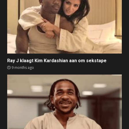
Ray J klaagt Kim Kardashian aan om sekstape
9 months ago