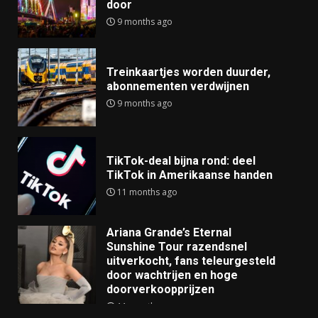
door
9 months ago
Treinkaartjes worden duurder,
abonnementen verdwijnen
9 months ago
TikTok-deal bijna rond: deel
TikTok in Amerikaanse handen
11 months ago
Ariana Grande’s Eternal
Sunshine Tour razendsnel
uitverkocht, fans teleurgesteld
door wachtrijen en hoge
doorverkoopprijzen
11 months ago