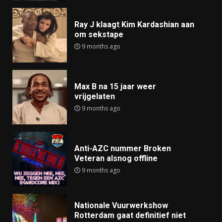
Ray J klaagt Kim Kardashian aan
om sekstape
9 months ago
Max B na 15 jaar weer
vrijgelaten
9 months ago
Anti-AZC nummer Broken
Veteran alsnog offline
9 months ago
Nationale Vuurwerkshow
Rotterdam gaat definitief niet