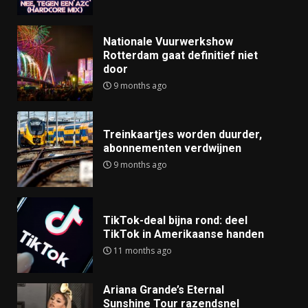
Nationale Vuurwerkshow
Rotterdam gaat definitief niet
door
9 months ago
Treinkaartjes worden duurder,
abonnementen verdwijnen
9 months ago
TikTok-deal bijna rond: deel
TikTok in Amerikaanse handen
11 months ago
Ariana Grande’s Eternal
Sunshine Tour razendsnel