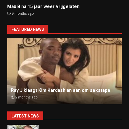
Max B na 15 jaar weer vrijgelaten
9 months ago
FEATURED NEWS
Ray J klaagt Kim Kardashian aan om sekstape
9 months ago
LATEST NEWS