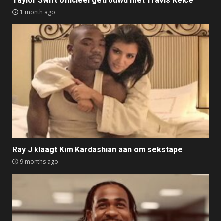
Taylor Swift officieel getrouwd met Travis Kelce
1 month ago
Ray J klaagt Kim Kardashian aan om sekstape
9 months ago