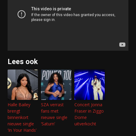
Lees ook
Halle Bailey
SZA verrast
Concert Jonna
brengt
fans met
Fraser in Ziggo
binnenkort
nieuwe single
Dome
nieuwe single
‘Saturn’
uitverkocht
‘In Your Hands’