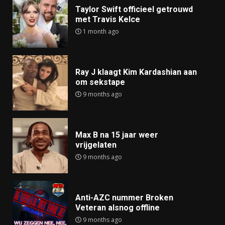
Taylor Swift officieel getrouwd
met Travis Kelce
1 month ago
Ray J klaagt Kim Kardashian aan
om sekstape
9 months ago
Max B na 15 jaar weer
vrijgelaten
9 months ago
Anti-AZC nummer Broken
Veteran alsnog offline
9 months ago