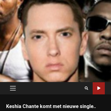
PRIMARY
MENU
Keshia Chante komt met nieuwe single..