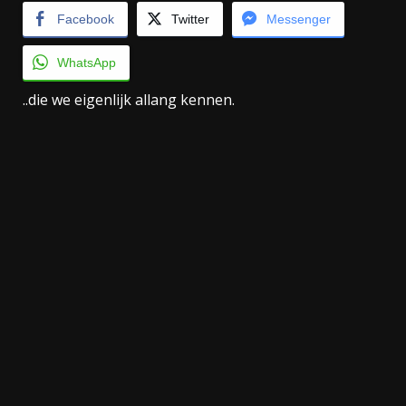
Facebook
Twitter
Messenger
WhatsApp
..die we eigenlijk allang kennen.