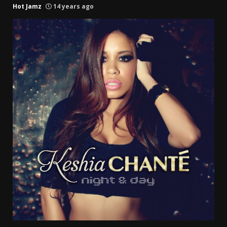
Hot Jamz
14 years ago