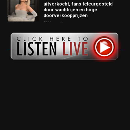
uitverkocht, fans teleurgesteld
door wachtrijen en hoge
doorverkoopprijzen
11 months ago