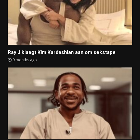
Ray J klaagt Kim Kardashian aan om sekstape
9 months ago