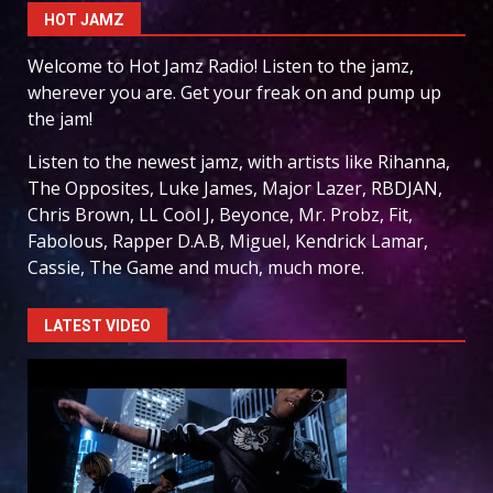
HOT JAMZ
Welcome to Hot Jamz Radio! Listen to the jamz,
wherever you are. Get your freak on and pump up
the jam!
Listen to the newest jamz, with artists like Rihanna,
The Opposites, Luke James, Major Lazer, RBDJAN,
Chris Brown, LL Cool J, Beyonce, Mr. Probz, Fit,
Fabolous, Rapper D.A.B, Miguel, Kendrick Lamar,
Cassie, The Game and much, much more.
LATEST VIDEO