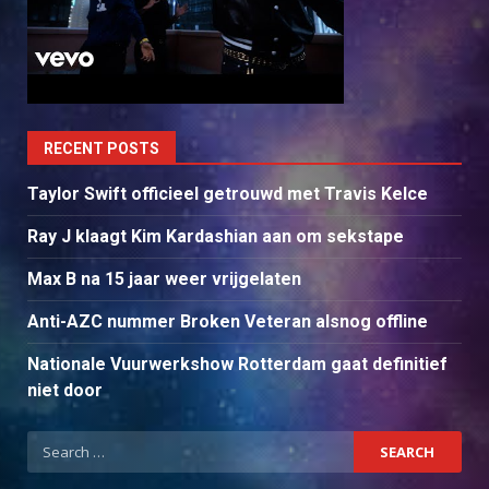
RECENT POSTS
Taylor Swift officieel getrouwd met Travis Kelce
Ray J klaagt Kim Kardashian aan om sekstape
Max B na 15 jaar weer vrijgelaten
Anti-AZC nummer Broken Veteran alsnog offline
Nationale Vuurwerkshow Rotterdam gaat definitief
niet door
Search
for: