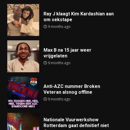
Ray J klaagt Kim Kardashian aan
om sekstape
9 months ago
Max B na 15 jaar weer
vrijgelaten
9 months ago
Anti-AZC nummer Broken
Veteran alsnog offline
9 months ago
Nationale Vuurwerkshow
Rotterdam gaat definitief niet