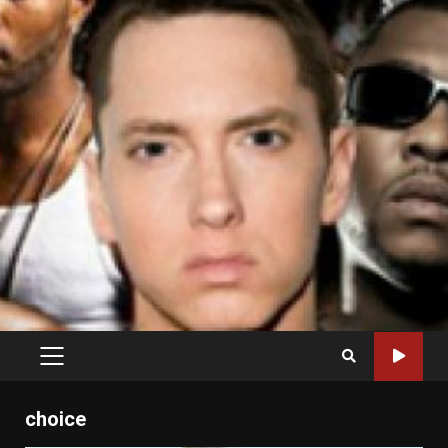
PRIMARY
MENU
choice