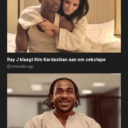
Ray J klaagt Kim Kardashian aan om sekstape
9 months ago