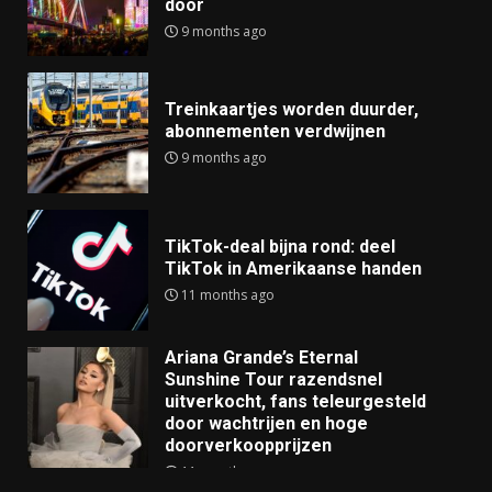
door
9 months ago
Treinkaartjes worden duurder,
abonnementen verdwijnen
9 months ago
TikTok-deal bijna rond: deel
TikTok in Amerikaanse handen
11 months ago
Ariana Grande’s Eternal
Sunshine Tour razendsnel
uitverkocht, fans teleurgesteld
door wachtrijen en hoge
doorverkoopprijzen
11 months ago