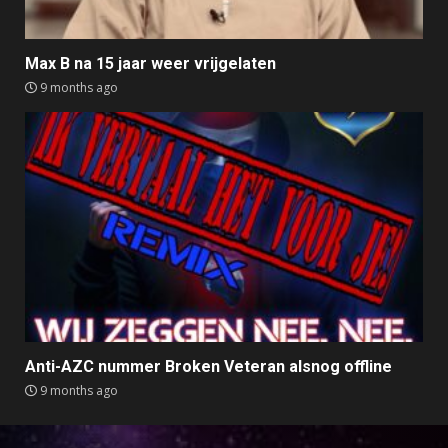
Max B na 15 jaar weer vrijgelaten
9 months ago
Anti-AZC nummer Broken Veteran alsnog offline
9 months ago