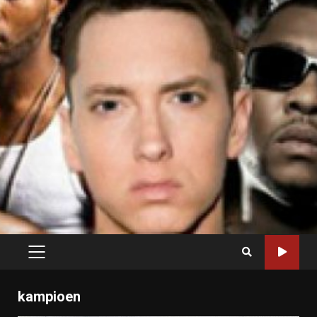
PRIMARY
MENU
kampioen