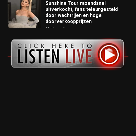
Sunshine Tour razendsnel
uitverkocht, fans teleurgesteld
door wachtrijen en hoge
doorverkoopprijzen
11 months ago