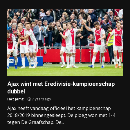
Ajax wint met Eredivisie-kampioenschap
dubbel
Hot Jamz
7 years ago
Ajax heeft vandaag officieel het kampioenschap
2018/2019 binnengesleept. De ploeg won met 1-4
tegen De Graafschap. De...