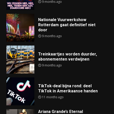
9 months ago
Nationale Vuurwerkshow
Rotterdam gaat definitief niet
door
9 months ago
Treinkaartjes worden duurder,
abonnementen verdwijnen
9 months ago
TikTok-deal bijna rond: deel
TikTok in Amerikaanse handen
11 months ago
Ariana Grande’s Eternal