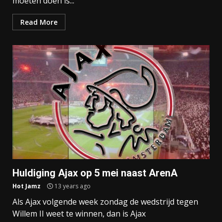
moeten doen is...
Read More
Huldiging Ajax op 5 mei naast ArenA
Hot Jamz
13 years ago
Als Ajax volgende week zondag de wedstrijd tegen
Willem II weet te winnen, dan is Ajax