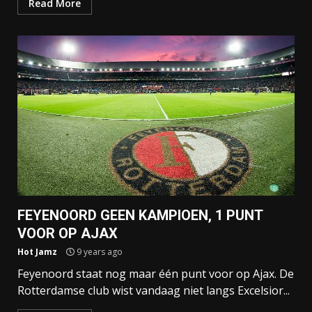
Read More
FEYENOORD GEEN KAMPIOEN, 1 PUNT
VOOR OP AJAX
Hot Jamz
9 years ago
Feyenoord staat nog maar één punt voor op Ajax. De
Rotterdamse club wist vandaag niet langs Excelsior...