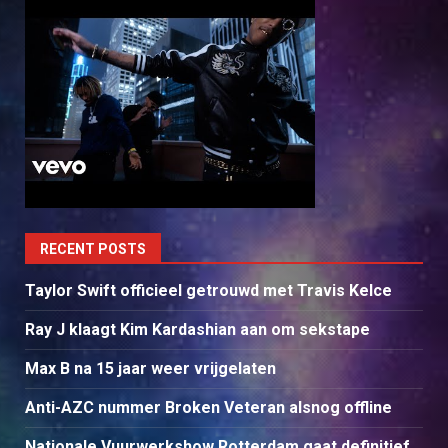
RECENT POSTS
Taylor Swift officieel getrouwd met Travis Kelce
Ray J klaagt Kim Kardashian aan om sekstape
Max B na 15 jaar weer vrijgelaten
Anti-AZC nummer Broken Veteran alsnog offline
Nationale Vuurwerkshow Rotterdam gaat definitief