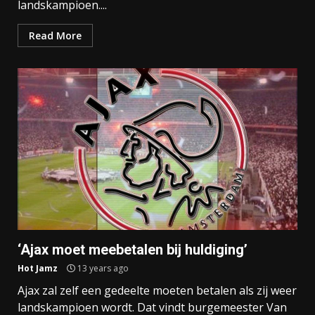
landskampioen....
Read More
‘Ajax moet meebetalen bij huldiging’
Hot Jamz
13 years ago
Ajax zal zelf een gedeelte moeten betalen als zij weer
landskampioen wordt. Dat vindt burgemeester Van