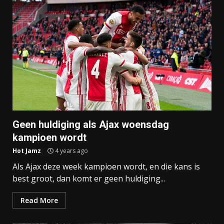
Geen huldiging als Ajax woensdag
kampioen wordt
Hot Jamz
4 years ago
Als Ajax deze week kampioen wordt, en die kans is
best groot, dan komt er geen huldiging...
Read More