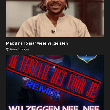
Max B na 15 jaar weer vrijgelaten
9 months ago