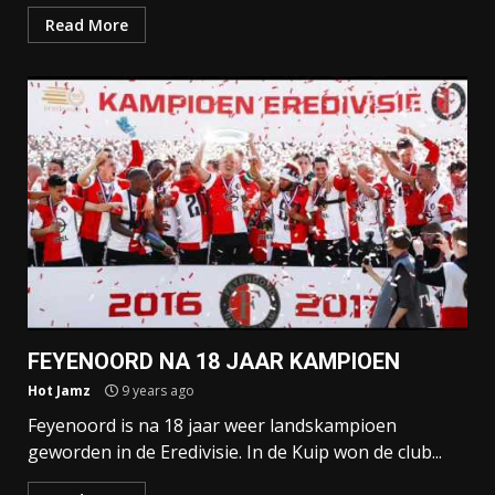
Read More
FEYENOORD NA 18 JAAR KAMPIOEN
Hot Jamz
9 years ago
Feyenoord is na 18 jaar weer landskampioen
geworden in de Eredivisie. In de Kuip won de club...