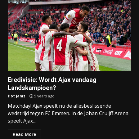
Eredivisie: Wordt Ajax vandaag
Landskampioen?
Hot Jamz
5 years ago
Matchday! Ajax speelt nu de allesbeslissende
wedstrijd tegen FC Emmen. In de Johan Cruijff Arena
speelt Ajax...
Read More