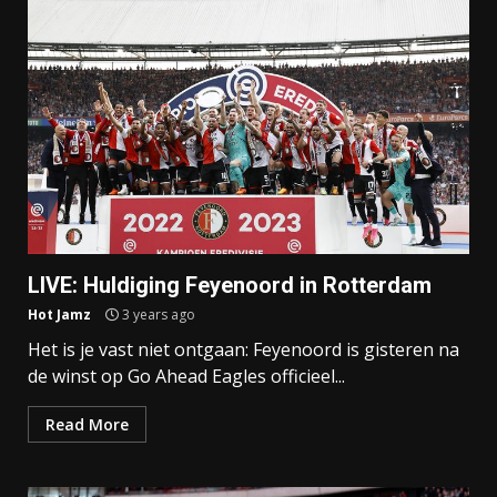
LIVE: Huldiging Feyenoord in Rotterdam
Hot Jamz
3 years ago
Het is je vast niet ontgaan: Feyenoord is gisteren na
de winst op Go Ahead Eagles officieel...
Read More