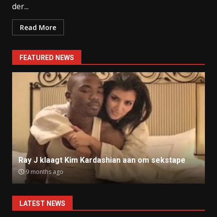
der...
Read More
FEATURED NEWS
Ray J klaagt Kim Kardashian aan om sekstape
9 months ago
LATEST NEWS