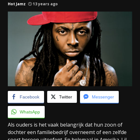
Hot Jamz
13 years ago
Facebook
Twitter
Messenger
WhatsApp
Als ouders is het vaak belangrijk dat hun zoon of
dochter een familiebedrijf overneemt of een zelfde
soort beroep uitoefent. En helemaal in Amerika. Lil