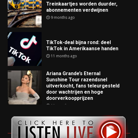
Treinkaartjes worden duurder,
abonnementen verdwijnen
9 months ago
TikTok-deal bijna rond: deel
TikTok in Amerikaanse handen
11 months ago
Ariana Grande’s Eternal
Sunshine Tour razendsnel
uitverkocht, fans teleurgesteld
door wachtrijen en hoge
doorverkoopprijzen
11 months ago