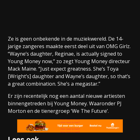
Ze is geen onbekende in de muziekwereld. De 14-
jarige zangeres maakte eerst deel uit van OMG Girlz.
“Wayne’s daughter, Reginae, is actually signed to
Young Money now,” zo zegt Young Money directeur
Mack Maine. “Just expect greatness. She’s Toya
[Wright’s] daughter and Wayne’s daughter, so that’s
a great combination. She’s a megastar.”
Er zijn recentelijk nog een aantal nieuwe artiesten
binnengetreden bij Young Money. Waaronder PJ
Morton en de tienergroep ‘We The Future’.
Lees ook