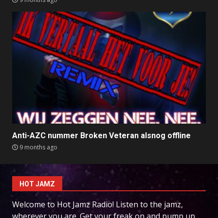
Anti-AZC nummer Broken Veteran alsnog offline
9 months ago
HOT JAMZ
Welcome to Hot Jamz Radio! Listen to the jamz,
wherever you are. Get your freak on and pump up