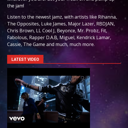
the jam!
Listen to the newest jamz, with artists like Rihanna,
The Opposites, Luke James, Major Lazer, RBDJAN,
Chris Brown, LL Cool J, Beyonce, Mr. Probz, Fit,
Fabolous, Rapper D.A.B, Miguel, Kendrick Lamar,
Cassie, The Game and much, much more.
LATEST VIDEO