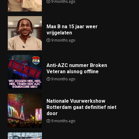
9 months ago
Max B na 15 jaar weer
vrijgelaten
9 months ago
Anti-AZC nummer Broken
Veteran alsnog offline
9 months ago
Nationale Vuurwerkshow
Rotterdam gaat definitief niet
door
9 months ago