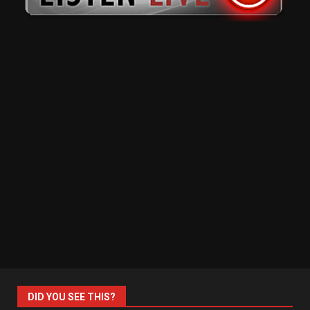
DID YOU SEE THIS?