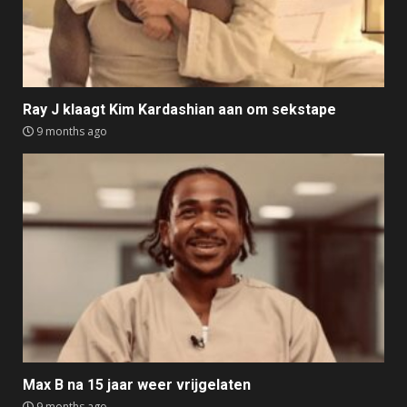
Ray J klaagt Kim Kardashian aan om sekstape
9 months ago
Max B na 15 jaar weer vrijgelaten
9 months ago