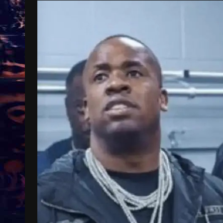
Treinkaartjes worden duurder,
abonnementen verdwijnen
9 months ago