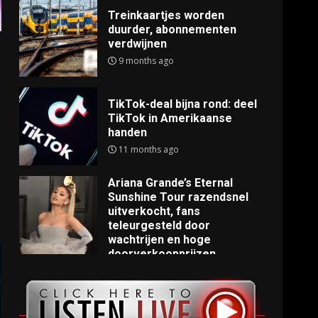
Treinkaartjes worden
duurder, abonnementen
verdwijnen
9 months ago
TikTok-deal bijna rond: deel
TikTok in Amerikaanse
handen
11 months ago
Ariana Grande’s Eternal
Sunshine Tour razendsnel
uitverkocht, fans
teleurgesteld door
wachtrijen en hoge
doorverkoopprijzen
11 months ago