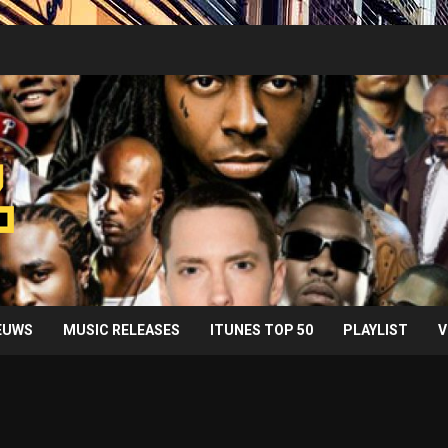
IEUWS
MUSIC RELEASES
ITUNES TOP 50
PLAYLIST
V