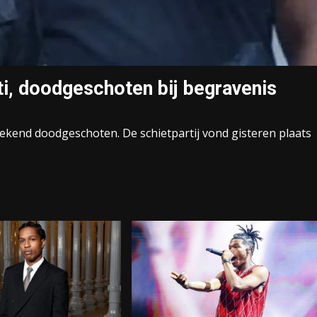
ti, doodgeschoten bij begravenis
weekend doodgeschoten. De schietpartij vond gisteren plaats