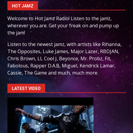
HOT JAMZ
Welcome to Hot Jamz Radio! Listen to the jamz,
wherever you are. Get your freak on and pump up
the jam!
Listen to the newest jamz, with artists like Rihanna,
The Opposites, Luke James, Major Lazer, RBDJAN,
Chris Brown, LL Cool J, Beyonce, Mr. Probz, Fit,
Fabolous, Rapper D.A.B, Miguel, Kendrick Lamar,
Cassie, The Game and much, much more.
LATEST VIDEO