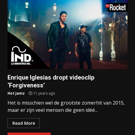
Enrique Iglesias dropt videoclip
‘Forgiveness’
Hot Jamz
11 years ago
Het is misschien wel de grootste zomerhit van 2015,
maar er zijn veel mensen die geen idéé...
Read More