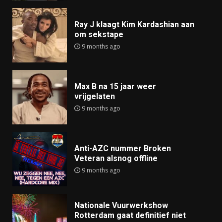
Ray J klaagt Kim Kardashian aan
om sekstape
9 months ago
Max B na 15 jaar weer
vrijgelaten
9 months ago
Anti-AZC nummer Broken
Veteran alsnog offline
9 months ago
Nationale Vuurwerkshow
Rotterdam gaat definitief niet