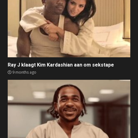
Ray J klaagt Kim Kardashian aan om sekstape
9 months ago