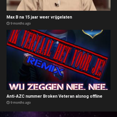
Max B na 15 jaar weer vrijgelaten
9 months ago
Anti-AZC nummer Broken Veteran alsnog offline
9 months ago