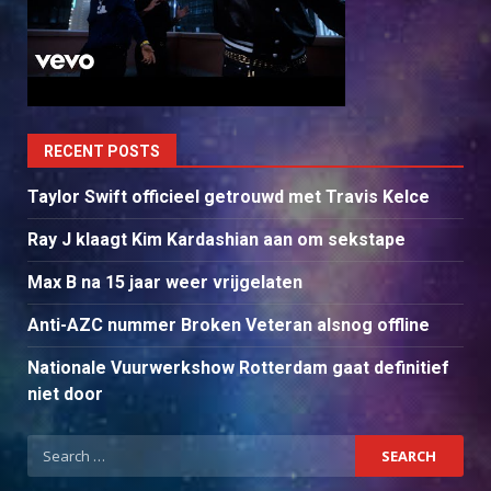
RECENT POSTS
Taylor Swift officieel getrouwd met Travis Kelce
Ray J klaagt Kim Kardashian aan om sekstape
Max B na 15 jaar weer vrijgelaten
Anti-AZC nummer Broken Veteran alsnog offline
Nationale Vuurwerkshow Rotterdam gaat definitief
niet door
Search
for: