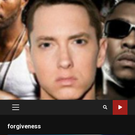
PRIMARY
MENU
forgiveness