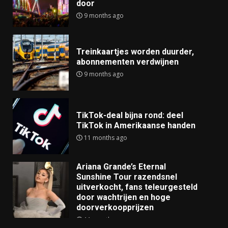
door
9 months ago
Treinkaartjes worden duurder,
abonnementen verdwijnen
9 months ago
TikTok-deal bijna rond: deel
TikTok in Amerikaanse handen
11 months ago
Ariana Grande’s Eternal
Sunshine Tour razendsnel
uitverkocht, fans teleurgesteld
door wachtrijen en hoge
doorverkoopprijzen
11 months ago