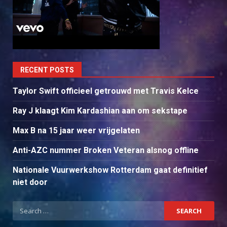
RECENT POSTS
Taylor Swift officieel getrouwd met Travis Kelce
Ray J klaagt Kim Kardashian aan om sekstape
Max B na 15 jaar weer vrijgelaten
Anti-AZC nummer Broken Veteran alsnog offline
Nationale Vuurwerkshow Rotterdam gaat definitief
niet door
Search
for: