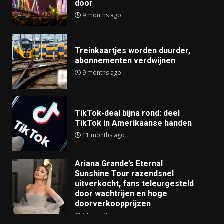
door
9 months ago
Treinkaartjes worden duurder,
abonnementen verdwijnen
9 months ago
TikTok-deal bijna rond: deel
TikTok in Amerikaanse handen
11 months ago
Ariana Grande’s Eternal
Sunshine Tour razendsnel
uitverkocht, fans teleurgesteld
door wachtrijen en hoge
doorverkoopprijzen
11 months ago