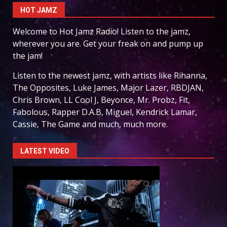
HOT JAMZ
Welcome to Hot Jamz Radio! Listen to the jamz,
wherever you are. Get your freak on and pump up
the jam!
Listen to the newest jamz, with artists like Rihanna,
The Opposites, Luke James, Major Lazer, RBDJAN,
Chris Brown, LL Cool J, Beyonce, Mr. Probz, Fit,
Fabolous, Rapper D.A.B, Miguel, Kendrick Lamar,
Cassie, The Game and much, much more.
LATEST VIDEO