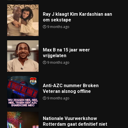
Ray J klaagt Kim Kardashian aan
om sekstape
9 months ago
Max B na 15 jaar weer
vrijgelaten
9 months ago
Anti-AZC nummer Broken
Veteran alsnog offline
9 months ago
Nationale Vuurwerkshow
Rotterdam gaat definitief niet