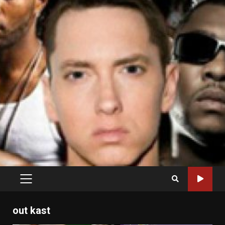
PRIMARY
MENU
out kast