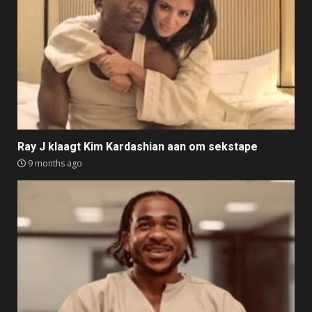
Ray J klaagt Kim Kardashian aan om sekstape
9 months ago