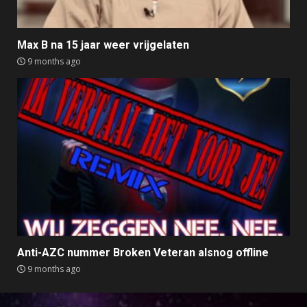
Max B na 15 jaar weer vrijgelaten
9 months ago
Anti-AZC nummer Broken Veteran alsnog offline
9 months ago