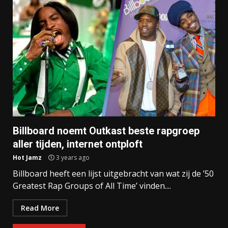
Billboard noemt Outkast beste rapgroep
aller tijden, internet ontploft
Hot Jamz
3 years ago
Billboard heeft een lijst uitgebracht van wat zij de ’50
Greatest Rap Groups of All Time’ vinden....
Read More