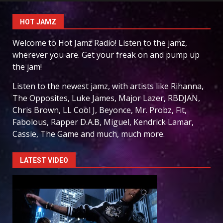
HOT JAMZ
Welcome to Hot Jamz Radio! Listen to the jamz,
wherever you are. Get your freak on and pump up
the jam!
Listen to the newest jamz, with artists like Rihanna,
The Opposites, Luke James, Major Lazer, RBDJAN,
Chris Brown, LL Cool J, Beyonce, Mr. Probz, Fit,
Fabolous, Rapper D.A.B, Miguel, Kendrick Lamar,
Cassie, The Game and much, much more.
LATEST VIDEO