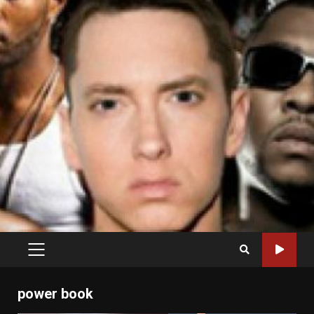
PRIMARY
MENU
power book