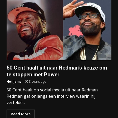
50 Cent haalt uit naar Redman’s keuze om
te stoppen met Power
Hot Jamz
3 years ago
50 Cent haalt op social media uit naar Redman.
Redman gaf onlangs een interview waarin hij
vertelde...
Read More