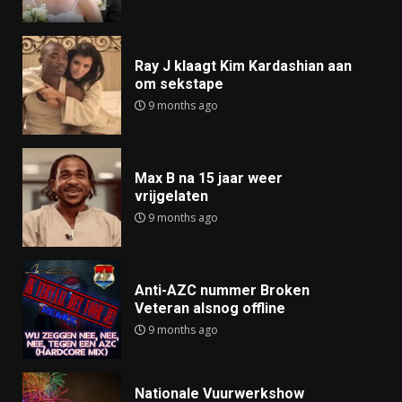
Ray J klaagt Kim Kardashian aan
om sekstape
9 months ago
Max B na 15 jaar weer
vrijgelaten
9 months ago
Anti-AZC nummer Broken
Veteran alsnog offline
9 months ago
Nationale Vuurwerkshow