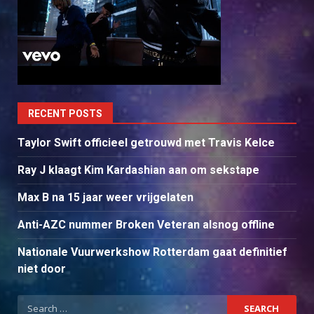
RECENT POSTS
Taylor Swift officieel getrouwd met Travis Kelce
Ray J klaagt Kim Kardashian aan om sekstape
Max B na 15 jaar weer vrijgelaten
Anti-AZC nummer Broken Veteran alsnog offline
Nationale Vuurwerkshow Rotterdam gaat definitief
niet door
Search