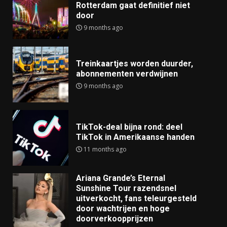
Rotterdam gaat definitief niet
door
9 months ago
Treinkaartjes worden duurder,
abonnementen verdwijnen
9 months ago
TikTok-deal bijna rond: deel
TikTok in Amerikaanse handen
11 months ago
Ariana Grande’s Eternal
Sunshine Tour razendsnel
uitverkocht, fans teleurgesteld
door wachtrijen en hoge
doorverkoopprijzen