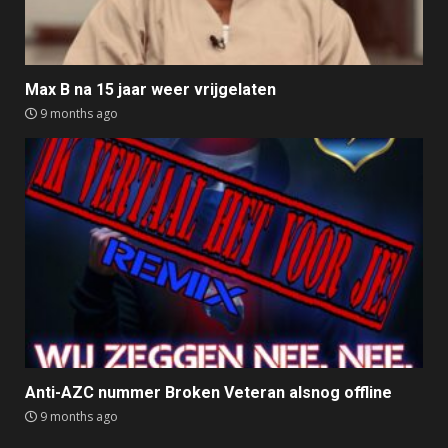
Max B na 15 jaar weer vrijgelaten
9 months ago
Anti-AZC nummer Broken Veteran alsnog offline
9 months ago