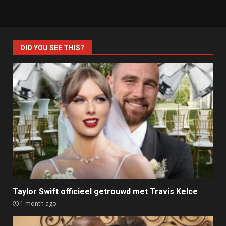
DID YOU SEE THIS?
Taylor Swift officieel getrouwd met Travis Kelce
1 month ago