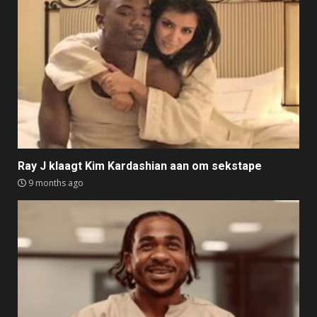
Ray J klaagt Kim Kardashian aan om sekstape
9 months ago