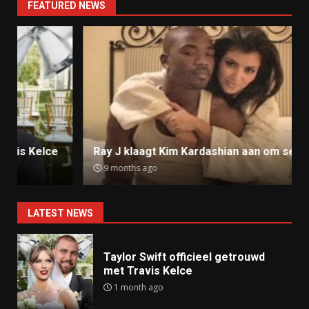
FEATURED NEWS
Ray J klaagt Kim Kardashian aan om sekstape
9 months ago
LATEST NEWS
Taylor Swift officieel getrouwd
met Travis Kelce
1 month ago