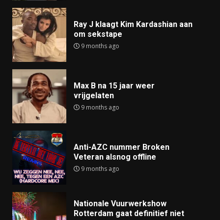
Ray J klaagt Kim Kardashian aan
om sekstape
9 months ago
Max B na 15 jaar weer
vrijgelaten
9 months ago
Anti-AZC nummer Broken
Veteran alsnog offline
9 months ago
Nationale Vuurwerkshow
Rotterdam gaat definitief niet