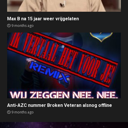
Max B na 15 jaar weer vrijgelaten
9 months ago
Anti-AZC nummer Broken Veteran alsnog offline
9 months ago