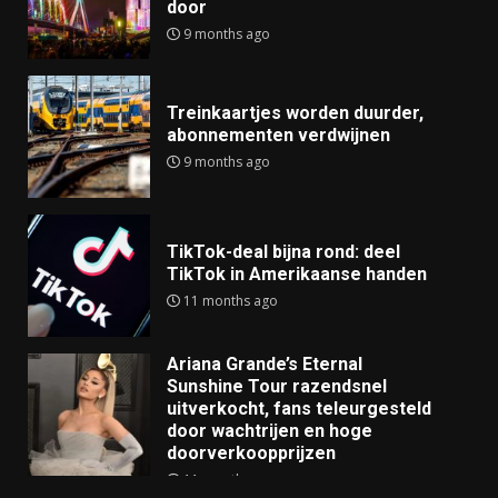
door
9 months ago
Treinkaartjes worden duurder,
abonnementen verdwijnen
9 months ago
TikTok-deal bijna rond: deel
TikTok in Amerikaanse handen
11 months ago
Ariana Grande’s Eternal
Sunshine Tour razendsnel
uitverkocht, fans teleurgesteld
door wachtrijen en hoge
doorverkoopprijzen
11 months ago