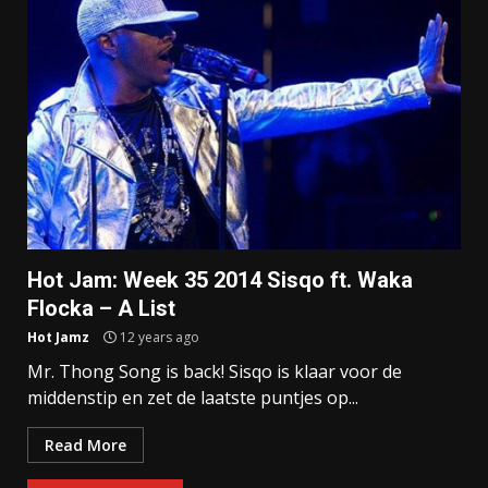
Hot Jam: Week 35 2014 Sisqo ft. Waka
Flocka – A List
Hot Jamz
12 years ago
Mr. Thong Song is back! Sisqo is klaar voor de
middenstip en zet de laatste puntjes op...
Read More