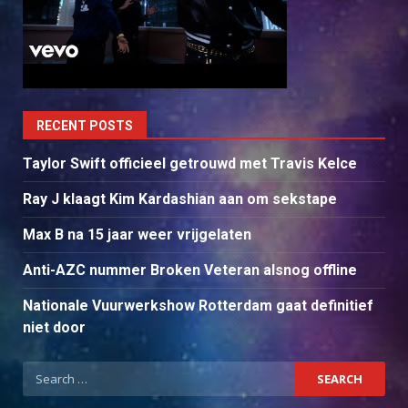
RECENT POSTS
Taylor Swift officieel getrouwd met Travis Kelce
Ray J klaagt Kim Kardashian aan om sekstape
Max B na 15 jaar weer vrijgelaten
Anti-AZC nummer Broken Veteran alsnog offline
Nationale Vuurwerkshow Rotterdam gaat definitief
niet door
Search
for: