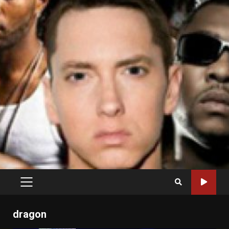
PRIMARY
MENU
dragon