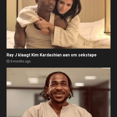
Ray J klaagt Kim Kardashian aan om sekstape
9 months ago