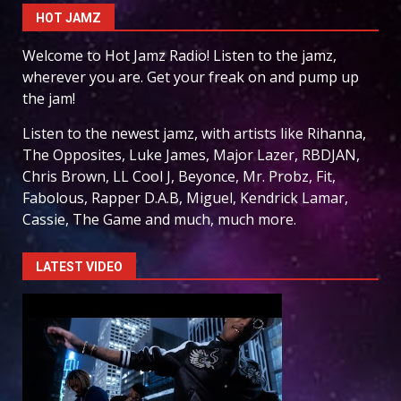
HOT JAMZ
Welcome to Hot Jamz Radio! Listen to the jamz,
wherever you are. Get your freak on and pump up
the jam!
Listen to the newest jamz, with artists like Rihanna,
The Opposites, Luke James, Major Lazer, RBDJAN,
Chris Brown, LL Cool J, Beyonce, Mr. Probz, Fit,
Fabolous, Rapper D.A.B, Miguel, Kendrick Lamar,
Cassie, The Game and much, much more.
LATEST VIDEO