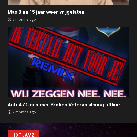
Max B na 15 jaar weer vrijgelaten
9 months ago
Anti-AZC nummer Broken Veteran alsnog offline
9 months ago
HOT JAMZ