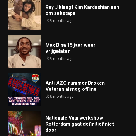
Ray J klaagt Kim Kardashian aan
om sekstape
9 months ago
Max B na 15 jaar weer
vrijgelaten
9 months ago
Anti-AZC nummer Broken
Veteran alsnog offline
9 months ago
Nationale Vuurwerkshow
Rotterdam gaat definitief niet
door