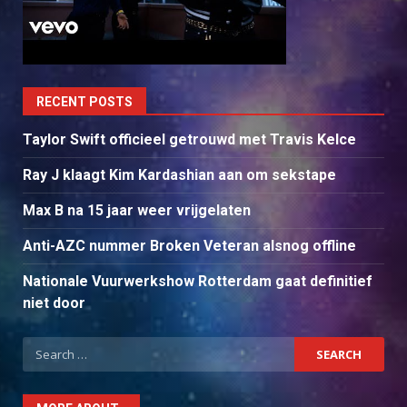
RECENT POSTS
Taylor Swift officieel getrouwd met Travis Kelce
Ray J klaagt Kim Kardashian aan om sekstape
Max B na 15 jaar weer vrijgelaten
Anti-AZC nummer Broken Veteran alsnog offline
Nationale Vuurwerkshow Rotterdam gaat definitief
niet door
Search
for: