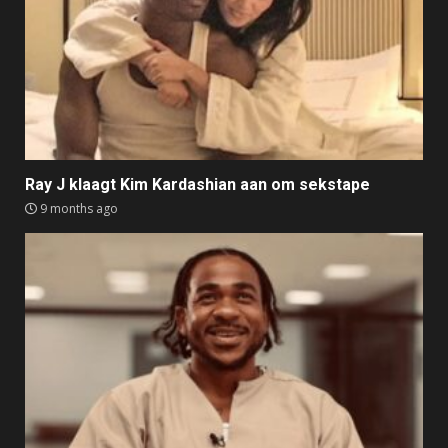
Ray J klaagt Kim Kardashian aan om sekstape
9 months ago