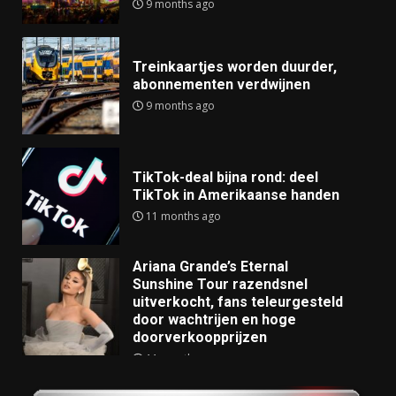
9 months ago
Treinkaartjes worden duurder,
abonnementen verdwijnen
9 months ago
TikTok-deal bijna rond: deel
TikTok in Amerikaanse handen
11 months ago
Ariana Grande’s Eternal
Sunshine Tour razendsnel
uitverkocht, fans teleurgesteld
door wachtrijen en hoge
doorverkoopprijzen
11 months ago