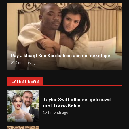
Ray J klaagt Kim Kardashian aan om sekstape
9 months ago
LATEST NEWS
Taylor Swift officieel getrouwd
met Travis Kelce
1 month ago