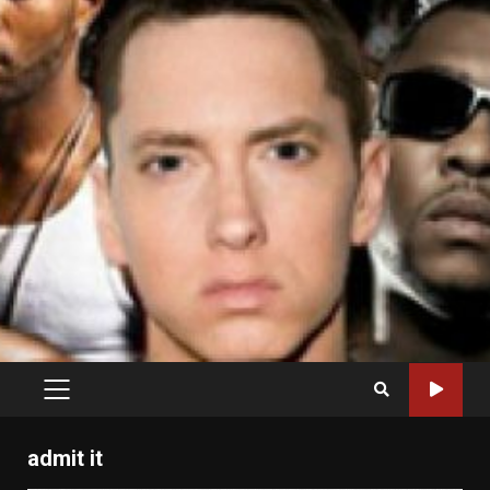
PRIMARY
MENU
admit it