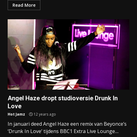
Read More
Angel Haze dropt studioversie Drunk In
Love
Hot Jamz
12 years ago
In januari deed Angel Haze een remix van Beyonce’s
‘Drunk In Love’ tijdens BBC1 Extra Live Lounge....