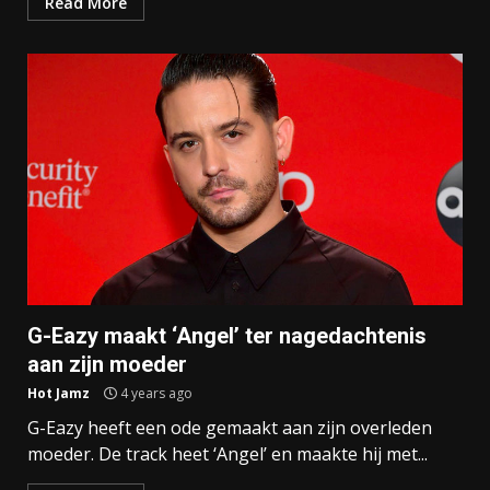
Read More
G-Eazy maakt ‘Angel’ ter nagedachtenis
aan zijn moeder
Hot Jamz
4 years ago
G-Eazy heeft een ode gemaakt aan zijn overleden
moeder. De track heet ‘Angel’ en maakte hij met...