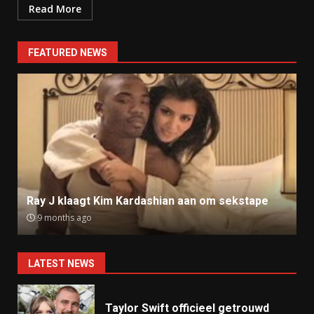
Read More
FEATURED NEWS
Ray J klaagt Kim Kardashian aan om sekstape
9 months ago
LATEST NEWS
Taylor Swift officieel getrouwd