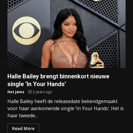
Halle Bailey brengt binnenkort nieuwe
single ‘In Your Hands’
Hot Jamz
2 years ago
Halle Bailey heeft de releasedate bekendgemaakt
voor haar aankomende single ‘In Your Hands’. Het is
haar tweede...
Read More