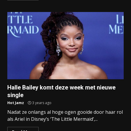
Halle Bailey komt deze week met nieuwe
single
Hot Jamz
3 years ago
Nadat ze onlangs al hoge ogen gooide door haar rol
als Ariel in Disney’s ‘The Little Mermaid’,...