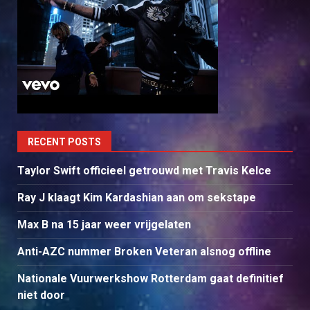
RECENT POSTS
Taylor Swift officieel getrouwd met Travis Kelce
Ray J klaagt Kim Kardashian aan om sekstape
Max B na 15 jaar weer vrijgelaten
Anti-AZC nummer Broken Veteran alsnog offline
Nationale Vuurwerkshow Rotterdam gaat definitief
niet door