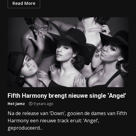
Read More
Fifth Harmony brengt nieuwe single ‘Angel’
Hot Jamz
9 years ago
Na de release van ‘Down’, gooien de dames van Fifth
Harmony een nieuwe track eruit: ‘Angel’,
geproduceerd...