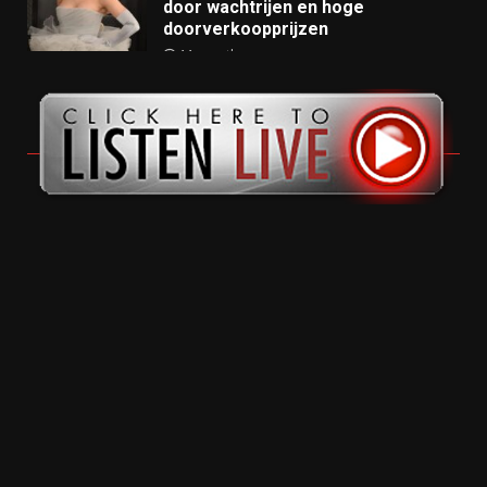
door wachtrijen en hoge
doorverkoopprijzen
11 months ago