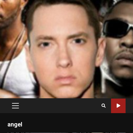
PRIMARY
MENU
angel