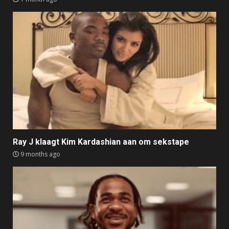
Ray J klaagt Kim Kardashian aan om sekstape
9 months ago