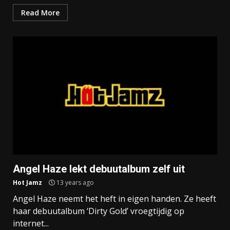
Read More
Angel Haze lekt debuutalbum zelf uit
Hot Jamz
13 years ago
Angel Haze neemt het heft in eigen handen. Ze heeft
haar debuutalbum ‘Dirty Gold’ vroegtijdig op
internet...