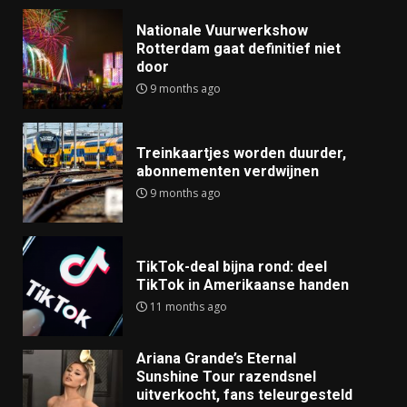
Nationale Vuurwerkshow
Rotterdam gaat definitief niet
door
9 months ago
Treinkaartjes worden duurder,
abonnementen verdwijnen
9 months ago
TikTok-deal bijna rond: deel
TikTok in Amerikaanse handen
11 months ago
Ariana Grande’s Eternal
Sunshine Tour razendsnel
uitverkocht, fans teleurgesteld