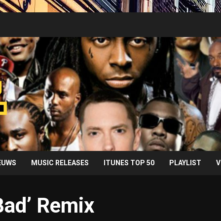
IEUWS
MUSIC RELEASES
ITUNES TOP 50
PLAYLIST
V
Bad’ Remix