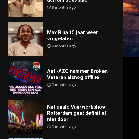
9 months ago
Max B na 15 jaar weer
vrijgelaten
9 months ago
Anti-AZC nummer Broken
Veteran alsnog offline
9 months ago
Nationale Vuurwerkshow
Rotterdam gaat definitief
niet door
9 months ago