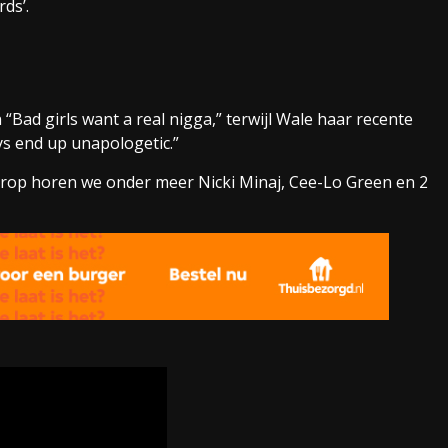
ds’.
Bad girls want a real nigga,” terwijl Wale haar recente
ays end up unapologetic.”
aarop horen we onder meer Nicki Minaj, Cee-Lo Green en 2