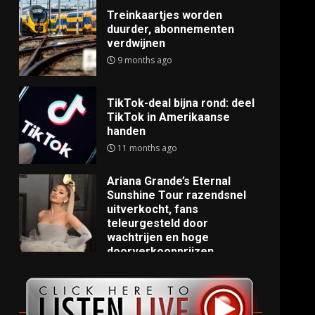
Treinkaartjes worden
duurder, abonnementen
verdwijnen
9 months ago
TikTok-deal bijna rond: deel
TikTok in Amerikaanse
handen
11 months ago
Ariana Grande’s Eternal
Sunshine Tour razendsnel
uitverkocht, fans
teleurgesteld door
wachtrijen en hoge
doorverkoopprijzen
11 months ago