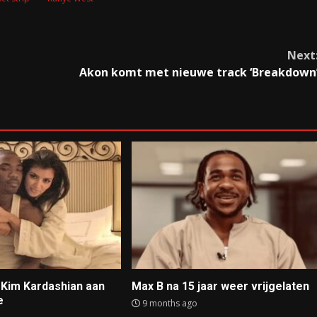
Next
Akon komt met nieuwe track ‘Breakdown
t Kim Kardashian aan
Max B na 15 jaar weer vrijgelaten
e
9 months ago