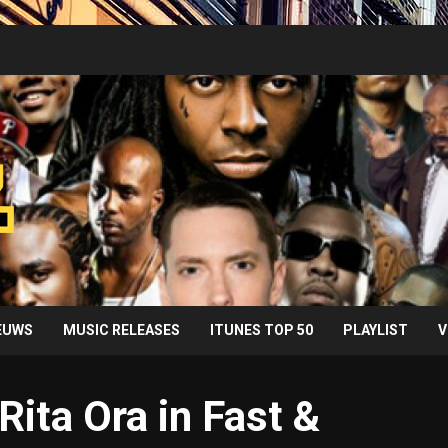
IEUWS
MUSIC RELEASES
ITUNES TOP 50
PLAYLIST
V
Rita Ora in Fast &