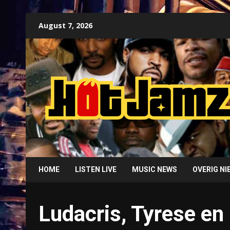
Skip
August 7, 2026
to
content
HOME
LISTEN LIVE
MUSIC NEWS
OVERIG N
Ludacris, Tyrese en 