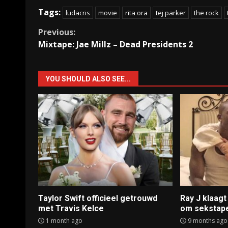
Tags:
ludacris
movie
rita ora
tej parker
the rock
Continue
Previous:
Mixtape: Jae Millz – Dead Presidents 2
Reading
YOU SHOULD ALSO SEE...
Taylor Swift officieel getrouwd
Ray J klaag
met Travis Kelce
om sekstap
1 month ago
9 months ago