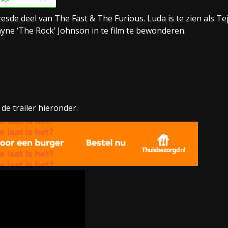
esde deel van The Fast & The Furious. Luda is te zien als Te
ayne ‘The Rock’ Johnson in te film te bewonderen.
 de trailer hieronder.