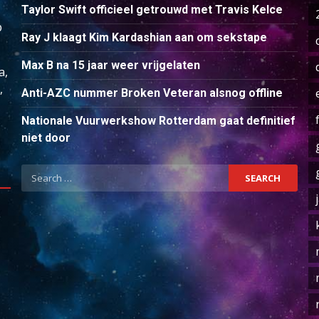
Taylor Swift officieel getrouwd met Travis Kelce
p
Ray J klaagt Kim Kardashian aan om sekstape
Max B na 15 jaar weer vrijgelaten
a,
,
Anti-AZC nummer Broken Veteran alsnog offline
Nationale Vuurwerkshow Rotterdam gaat definitief
niet door
Search
for: