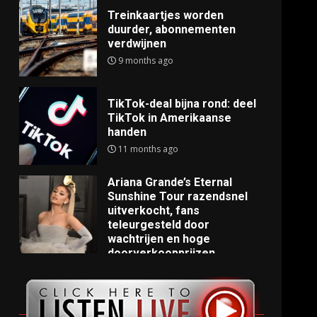
Treinkaartjes worden
duurder, abonnementen
verdwijnen
9 months ago
TikTok-deal bijna rond: deel
TikTok in Amerikaanse
handen
11 months ago
Ariana Grande’s Eternal
Sunshine Tour razendsnel
uitverkocht, fans
teleurgesteld door
wachtrijen en hoge
doorverkoopprijzen
11 months ago