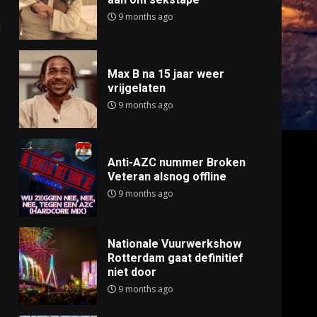
9 months ago
j
Max B na 15 jaar weer
vrijgelaten
9 months ago
Anti-AZC nummer Broken
Veteran alsnog offline
9 months ago
Nationale Vuurwerkshow
Rotterdam gaat definitief
niet door
9 months ago