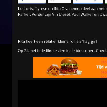
Ludacris, Tyrese en Rita Ora nemen deel aan het z
Parker. Verder zijn Vin Diesel, Paul Walker en Dw
Rita heeft een relatief kleine rol, als ‘flag girl’
Op 24 mei is de film te zien in de bioscopen. Check