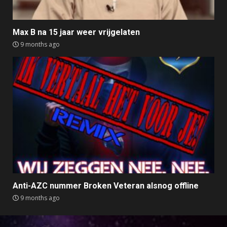
Max B na 15 jaar weer vrijgelaten
9 months ago
Anti-AZC nummer Broken Veteran alsnog offline
9 months ago