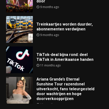
door
9 months ago
Treinkaartjes worden duurder,
abonnementen verdwijnen
9 months ago
TikTok-deal bijna rond: deel
TikTok in Amerikaanse handen
11 months ago
Ariana Grande’s Eternal
Sunshine Tour razendsnel
uitverkocht, fans teleurgesteld
door wachtrijen en hoge
doorverkoopprijzen
11 months ago