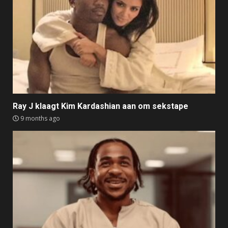
Ray J klaagt Kim Kardashian aan om sekstape
9 months ago