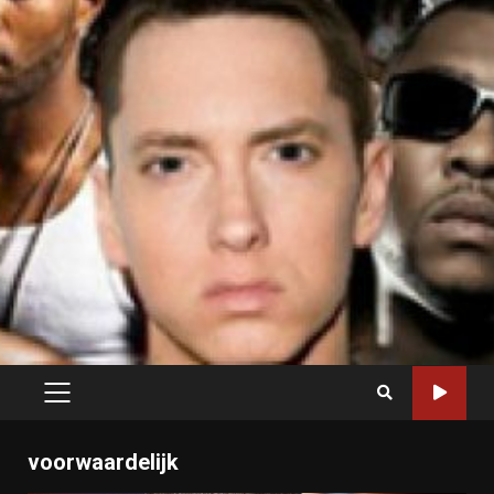
PRIMARY
MENU
voorwaardelijk