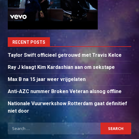
RECENT POSTS
Taylor Swift officieel getrouwd met Travis Kelce
Ray J klaagt Kim Kardashian aan om sekstape
Max B na 15 jaar weer vrijgelaten
Anti-AZC nummer Broken Veteran alsnog offline
Nationale Vuurwerkshow Rotterdam gaat definitief
niet door
Search
for: