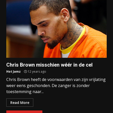
Chris Brown misschien wéér in de cel
Hot Jamz
12 years ago
Chris Brown heeft de voorwaarden van zijn vrijlating
weer eens geschonden. De zanger is zonder
toestemming naar...
Read More