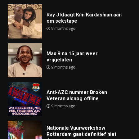
Ray J klaagt Kim Kardashian aan
om sekstape
9 months ago
Max B na 15 jaar weer
vrijgelaten
9 months ago
Anti-AZC nummer Broken
Veteran alsnog offline
9 months ago
Nationale Vuurwerkshow
Rotterdam gaat definitief niet