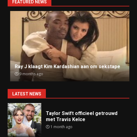
FEATURED NEWS
Ray J klaagt Kim Kardashian aan om sekstape
9 months ago
LATEST NEWS
Taylor Swift officieel getrouwd
met Travis Kelce
1 month ago