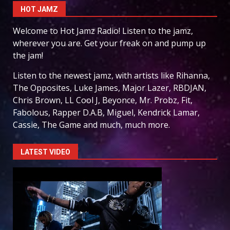
HOT JAMZ
Welcome to Hot Jamz Radio! Listen to the jamz,
wherever you are. Get your freak on and pump up
the jam!
Listen to the newest jamz, with artists like Rihanna,
The Opposites, Luke James, Major Lazer, RBDJAN,
Chris Brown, LL Cool J, Beyonce, Mr. Probz, Fit,
Fabolous, Rapper D.A.B, Miguel, Kendrick Lamar,
Cassie, The Game and much, much more.
LATEST VIDEO