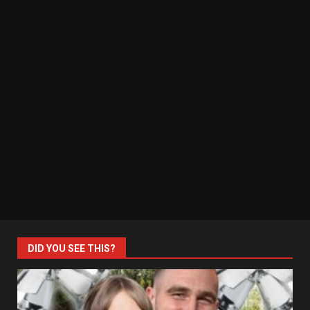
DID YOU SEE THIS?