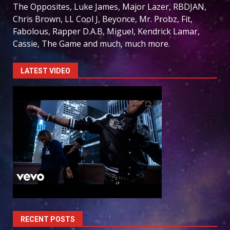
The Opposites, Luke James, Major Lazer, RBDJAN,
Chris Brown, LL Cool J, Beyonce, Mr. Probz, Fit,
Fabolous, Rapper D.A.B, Miguel, Kendrick Lamar,
Cassie, The Game and much, much more.
LATEST VIDEO
RECENT POSTS