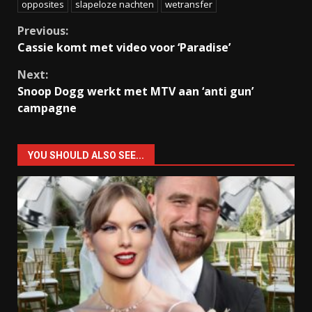
opposites
slapeloze nachten
wetransfer
Continue
Previous:
Cassie komt met video voor ‘Paradise’
Reading
Next:
Snoop Dogg werkt met MTV aan ‘anti gun’
campagne
YOU SHOULD ALSO SEE...