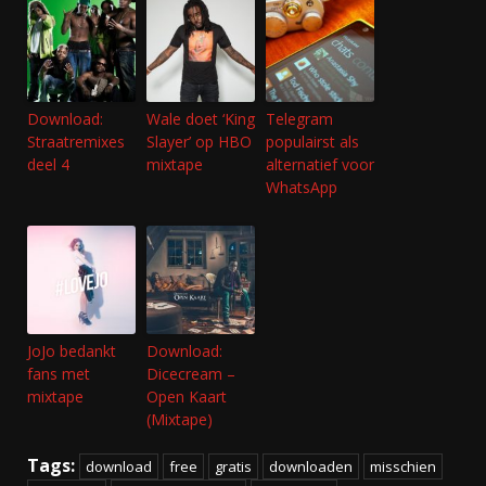
Download:
Wale doet ‘King
Telegram
Straatremixes
Slayer’ op HBO
populairst als
deel 4
mixtape
alternatief voor
WhatsApp
JoJo bedankt
Download:
fans met
Dicecream –
mixtape
Open Kaart
(Mixtape)
Tags:
download
free
gratis
downloaden
misschien