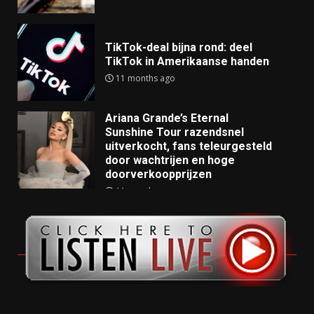
TikTok-deal bijna rond: deel
TikTok in Amerikaanse handen
11 months ago
Ariana Grande’s Eternal
Sunshine Tour razendsnel
uitverkocht, fans teleurgesteld
door wachtrijen en hoge
doorverkoopprijzen
11 months ago