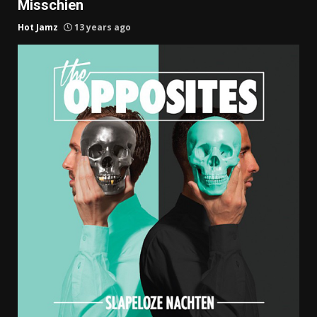
Misschien
Hot Jamz
13 years ago