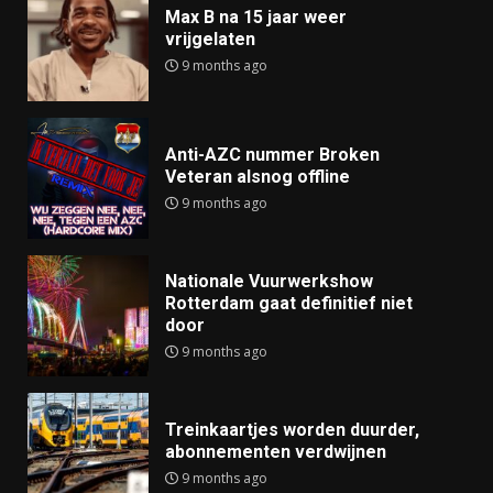
Max B na 15 jaar weer
vrijgelaten
9 months ago
Anti-AZC nummer Broken
Veteran alsnog offline
9 months ago
Nationale Vuurwerkshow
Rotterdam gaat definitief niet
door
9 months ago
Treinkaartjes worden duurder,
abonnementen verdwijnen
9 months ago