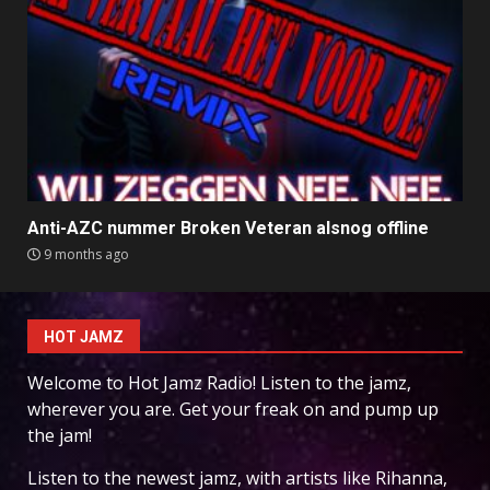
Anti-AZC nummer Broken Veteran alsnog offline
9 months ago
HOT JAMZ
Welcome to Hot Jamz Radio! Listen to the jamz,
wherever you are. Get your freak on and pump up
the jam!
Listen to the newest jamz, with artists like Rihanna,