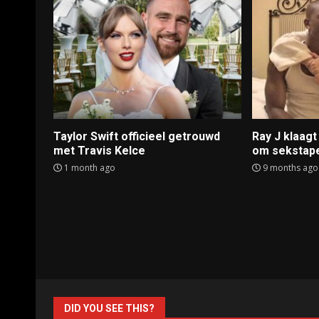
Taylor Swift officieel getrouwd
Ray J klaag
met Travis Kelce
om sekstap
1 month ago
9 months ago
DID YOU SEE THIS?