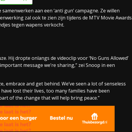
 samenwerken aan een ‘anti gun’ campagne. Ze willen
nwerking zal ook te zien zijn tijdens de MTV Movie Awards
djes tegen wapens verkocht.
e. Hij dropte onlangs de videoclip voor ‘No Guns Allowed’
n important message we’re sharing,” zei Snoop in een
e, embrace and get behind. We’ve seen a lot of senseless
have lost their lives, too many families have been
part of the change that will help bring peace.”