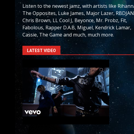
Listen to the newest jamz, with artists like Rihann
The Opposites, Luke James, Major Lazer, RBDJAN
Chris Brown, LL Cool J, Beyonce, Mr. Probz, Fit,
Fabolous, Rapper D.A.B, Miguel, Kendrick Lamar,
Cassie, The Game and much, much more.
LATEST VIDEO