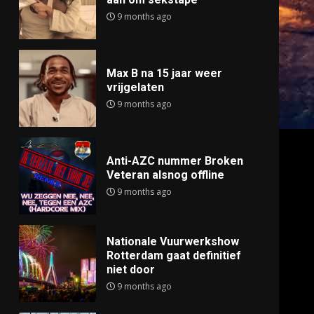
9 months ago
Max B na 15 jaar weer
vrijgelaten
9 months ago
Anti-AZC nummer Broken
Veteran alsnog offline
9 months ago
Nationale Vuurwerkshow
Rotterdam gaat definitief
niet door
9 months ago