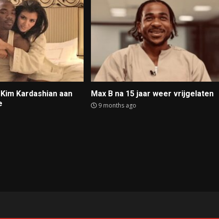
t Kim Kardashian aan
Max B na 15 jaar weer vrijgelaten
e
9 months ago