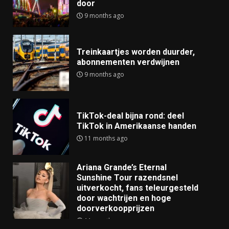
door
9 months ago
Treinkaartjes worden duurder,
abonnementen verdwijnen
9 months ago
TikTok-deal bijna rond: deel
TikTok in Amerikaanse handen
11 months ago
Ariana Grande’s Eternal
Sunshine Tour razendsnel
uitverkocht, fans teleurgesteld
door wachtrijen en hoge
doorverkoopprijzen
11 months ago