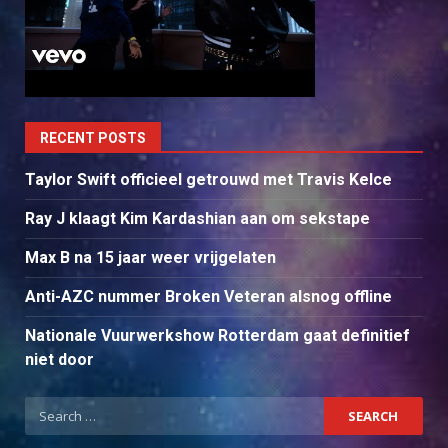
RECENT POSTS
Taylor Swift officieel getrouwd met Travis Kelce
Ray J klaagt Kim Kardashian aan om sekstape
Max B na 15 jaar weer vrijgelaten
Anti-AZC nummer Broken Veteran alsnog offline
Nationale Vuurwerkshow Rotterdam gaat definitief
niet door
Search
for: