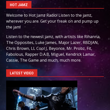
HOT JAMZ
Welcome to Hot Jamz Radio! Listen to the jamz,
wherever you are. Get your freak on and pump up
the jam!
Listen to the newest jamz, with artists like Rihanna,
The Opposites, Luke James, Major Lazer, RBDJAN,
Chris Brown, LL Cool J, Beyonce, Mr. Probz, Fit,
Fabolous, Rapper D.A.B, Miguel, Kendrick Lamar,
Cassie, The Game and much, much more.
LATEST VIDEO