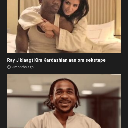
Ray J klaagt Kim Kardashian aan om sekstape
9 months ago