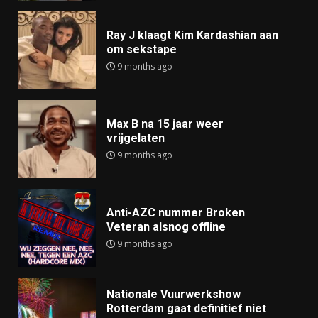
Ray J klaagt Kim Kardashian aan
om sekstape
9 months ago
Max B na 15 jaar weer
vrijgelaten
9 months ago
Anti-AZC nummer Broken
Veteran alsnog offline
9 months ago
Nationale Vuurwerkshow
Rotterdam gaat definitief niet