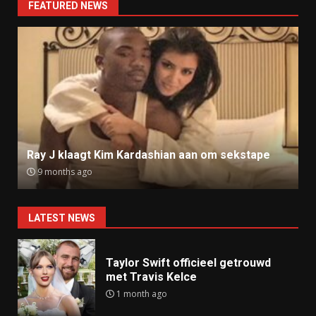
FEATURED NEWS
Ray J klaagt Kim Kardashian aan om sekstape
9 months ago
LATEST NEWS
Taylor Swift officieel getrouwd
met Travis Kelce
1 month ago