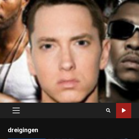
PRIMARY
MENU
dreigingen