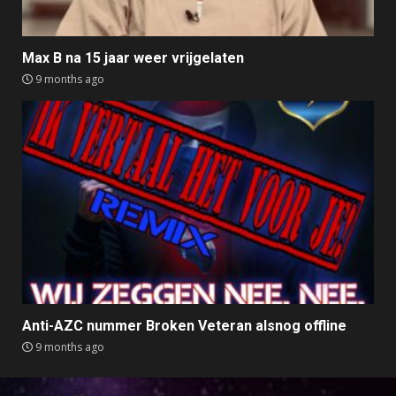
Max B na 15 jaar weer vrijgelaten
9 months ago
Anti-AZC nummer Broken Veteran alsnog offline
9 months ago