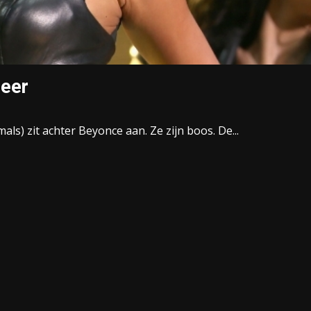
leer
ls) zit achter Beyonce aan. Ze zijn boos. De...