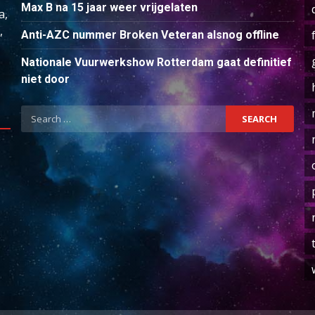
Max B na 15 jaar weer vrijgelaten
a,
,
Anti-AZC nummer Broken Veteran alsnog offline
Nationale Vuurwerkshow Rotterdam gaat definitief
niet door
Search
for: