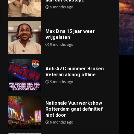
9 months ago
Max B na 15 jaar weer
vrijgelaten
9 months ago
Anti-AZC nummer Broken
Veteran alsnog offline
9 months ago
Nationale Vuurwerkshow
Rotterdam gaat definitief
niet door
9 months ago