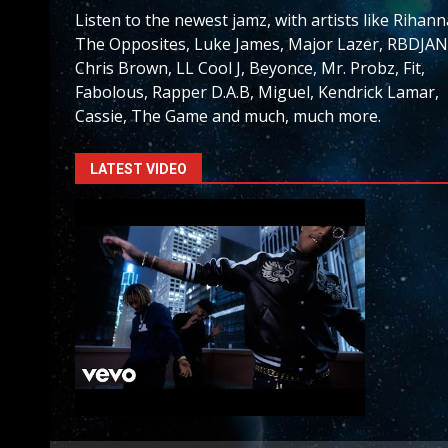
Listen to the newest jamz, with artists like Rihann
The Opposites, Luke James, Major Lazer, RBDJAN
Chris Brown, LL Cool J, Beyonce, Mr. Probz, Fit,
Fabolous, Rapper D.A.B, Miguel, Kendrick Lamar,
Cassie, The Game and much, much more.
LATEST VIDEO