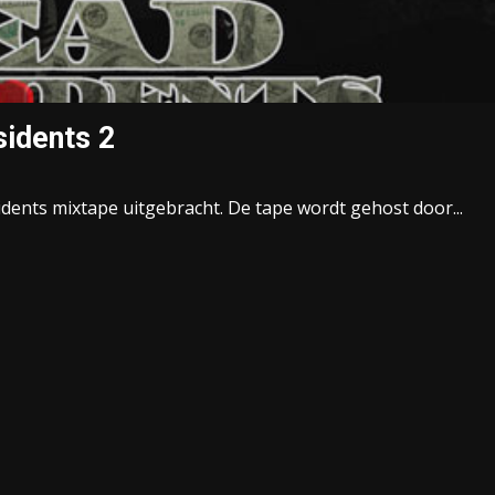
sidents 2
sidents mixtape uitgebracht. De tape wordt gehost door...