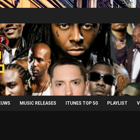
IEUWS
MUSIC RELEASES
ITUNES TOP 50
PLAYLIST
V