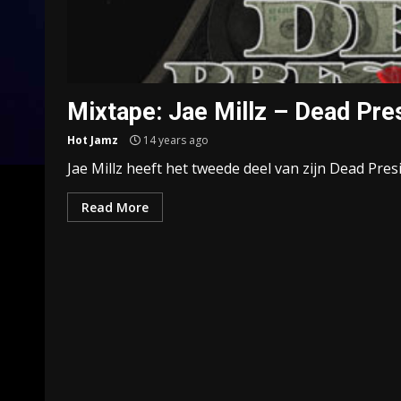
Mixtape: Jae Millz – Dead Pre
Hot Jamz
14 years ago
Jae Millz heeft het tweede deel van zijn Dead Pre
Read More