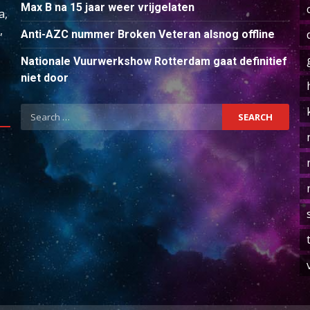
Max B na 15 jaar weer vrijgelaten
a,
,
Anti-AZC nummer Broken Veteran alsnog offline
Nationale Vuurwerkshow Rotterdam gaat definitief
niet door
Search
for: