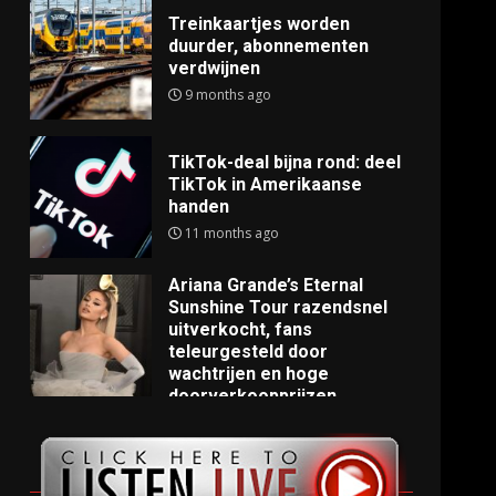
Treinkaartjes worden
duurder, abonnementen
verdwijnen
9 months ago
TikTok-deal bijna rond: deel
TikTok in Amerikaanse
handen
11 months ago
Ariana Grande’s Eternal
Sunshine Tour razendsnel
uitverkocht, fans
teleurgesteld door
wachtrijen en hoge
doorverkoopprijzen
11 months ago