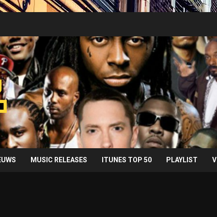
IEUWS
MUSIC RELEASES
ITUNES TOP 50
PLAYLIST
V