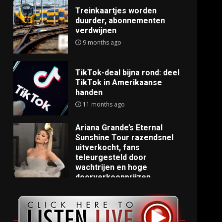
Treinkaartjes worden
duurder, abonnementen
verdwijnen
9 months ago
TikTok-deal bijna rond: deel
TikTok in Amerikaanse
handen
11 months ago
Ariana Grande’s Eternal
Sunshine Tour razendsnel
uitverkocht, fans
teleurgesteld door
wachtrijen en hoge
doorverkoopprijzen
11 months ago