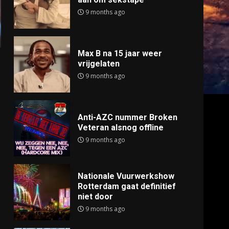
9 months ago
Max B na 15 jaar weer
vrijgelaten
9 months ago
Anti-AZC nummer Broken
Veteran alsnog offline
9 months ago
Nationale Vuurwerkshow
Rotterdam gaat definitief
niet door
9 months ago