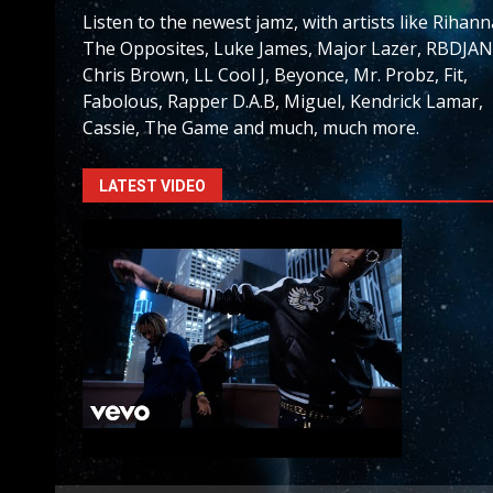
Listen to the newest jamz, with artists like Rihann
The Opposites, Luke James, Major Lazer, RBDJAN
Chris Brown, LL Cool J, Beyonce, Mr. Probz, Fit,
Fabolous, Rapper D.A.B, Miguel, Kendrick Lamar,
Cassie, The Game and much, much more.
LATEST VIDEO