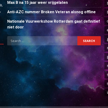
Max B na 15 jaar weer vrijgelaten
a,
,
Anti-AZC nummer Broken Veteran alsnog offline
Nationale Vuurwerkshow Rotterdam gaat definitief
niet door
Search
for: