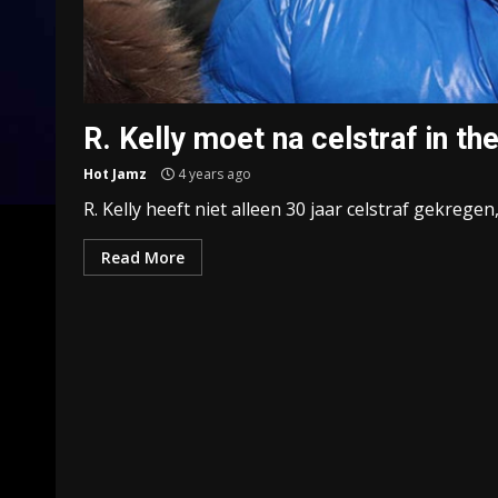
R. Kelly moet na celstraf in th
Hot Jamz
4 years ago
R. Kelly heeft niet alleen 30 jaar celstraf gekregen
Read More