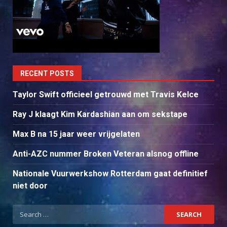
RECENT POSTS
Taylor Swift officieel getrouwd met Travis Kelce
Ray J klaagt Kim Kardashian aan om sekstape
Max B na 15 jaar weer vrijgelaten
Anti-AZC nummer Broken Veteran alsnog offline
Nationale Vuurwerkshow Rotterdam gaat definitief
niet door
Search
for: