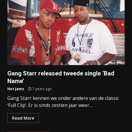
Gang Starr released tweede single ‘Bad
Name’
Hot Jamz
7 years ago
Gang Starr kennen we onder andere van de classic
‘Full Clip’. Er is sinds zestien jaar weer...
Read More