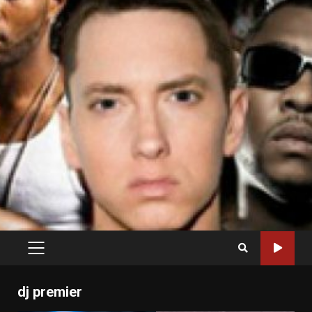
PRIMARY
MENU
dj premier