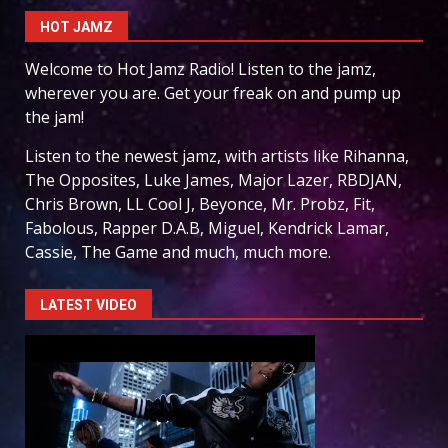
HOT JAMZ
Welcome to Hot Jamz Radio! Listen to the jamz,
wherever you are. Get your freak on and pump up
the jam!
Listen to the newest jamz, with artists like Rihanna,
The Opposites, Luke James, Major Lazer, RBDJAN,
Chris Brown, LL Cool J, Beyonce, Mr. Probz, Fit,
Fabolous, Rapper D.A.B, Miguel, Kendrick Lamar,
Cassie, The Game and much, much more.
LATEST VIDEO