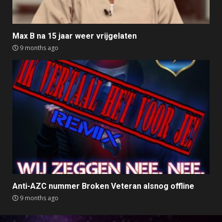
Max B na 15 jaar weer vrijgelaten
9 months ago
Anti-AZC nummer Broken Veteran alsnog offline
9 months ago