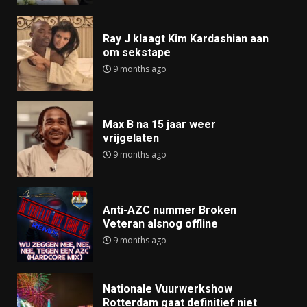
Ray J klaagt Kim Kardashian aan
om sekstape
9 months ago
Max B na 15 jaar weer
vrijgelaten
9 months ago
Anti-AZC nummer Broken
Veteran alsnog offline
9 months ago
Nationale Vuurwerkshow
Rotterdam gaat definitief niet