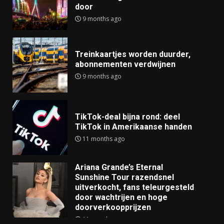
door
9 months ago
Treinkaartjes worden duurder,
abonnementen verdwijnen
9 months ago
TikTok-deal bijna rond: deel
TikTok in Amerikaanse handen
11 months ago
Ariana Grande’s Eternal
Sunshine Tour razendsnel
uitverkocht, fans teleurgesteld
door wachtrijen en hoge
doorverkoopprijzen
11 months ago