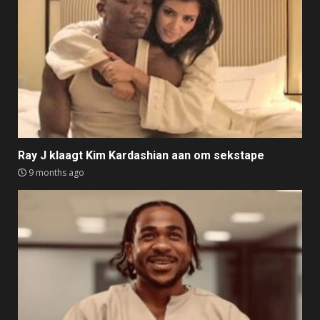
Ray J klaagt Kim Kardashian aan om sekstape
9 months ago