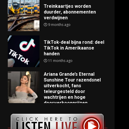
Treinkaartjes worden
duurder, abonnementen
verdwijnen
9 months ago
TikTok-deal bijna rond: deel
TikTok in Amerikaanse
handen
11 months ago
Ariana Grande’s Eternal
Sunshine Tour razendsnel
uitverkocht, fans
teleurgesteld door
wachtrijen en hoge
doorverkoopprijzen
11 months ago