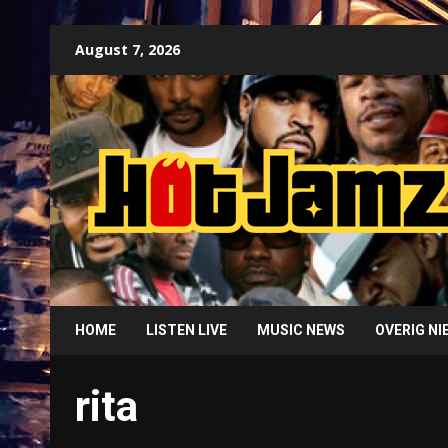
Skip
August 7, 2026
to
content
HOME
LISTEN LIVE
MUSIC NEWS
OVERIG N
rita