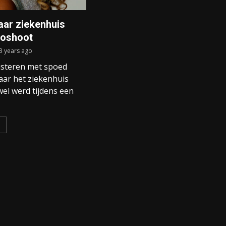
aar ziekenhuis
toshoot
3 years ago
gisteren met spoed
aar het ziekenhuis
el werd tijdens een