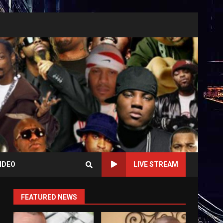
IDEO
LIVE STREAM
FEATURED NEWS