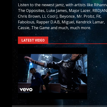
Listen to the newest jamz, with artists like Rihann
The Opposites, Luke James, Major Lazer, RBDJAN
Chris Brown, LL Cool J, Beyonce, Mr. Probz, Fit,
Fabolous, Rapper D.A.B, Miguel, Kendrick Lamar,
Cassie, The Game and much, much more.
LATEST VIDEO