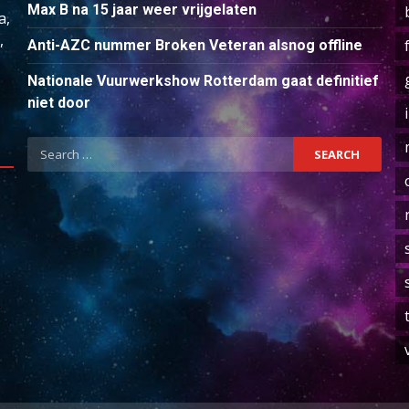
Max B na 15 jaar weer vrijgelaten
a,
,
Anti-AZC nummer Broken Veteran alsnog offline
Nationale Vuurwerkshow Rotterdam gaat definitief
niet door
Search
for: