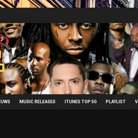
IEUWS
MUSIC RELEASES
ITUNES TOP 50
PLAYLIST
V