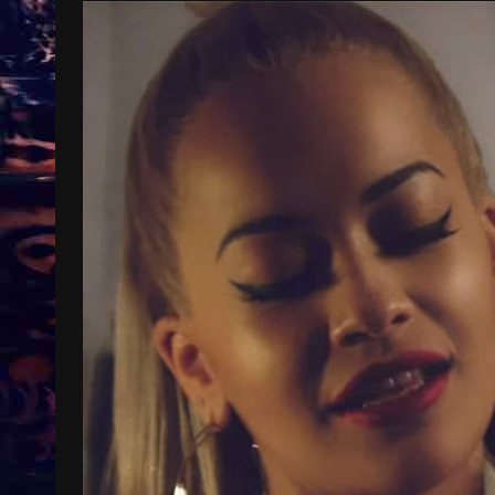
Treinkaartjes worden duurder,
abonnementen verdwijnen
9 months ago