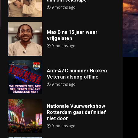
9 months ago
Max B na 15 jaar weer
vrijgelaten
9 months ago
Anti-AZC nummer Broken
Veteran alsnog offline
9 months ago
Nationale Vuurwerkshow
Rotterdam gaat definitief
niet door
9 months ago