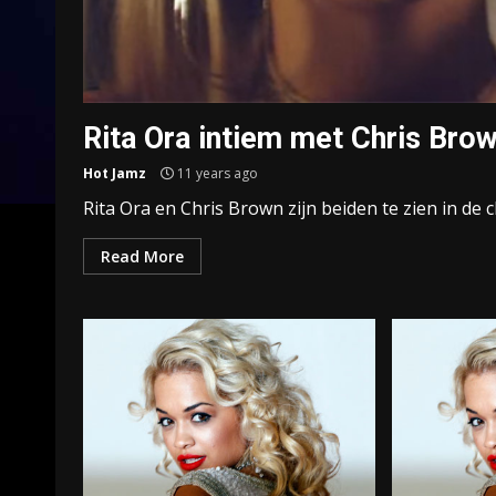
Rita Ora intiem met Chris Bro
Hot Jamz
11 years ago
Rita Ora en Chris Brown zijn beiden te zien in de c
Read More