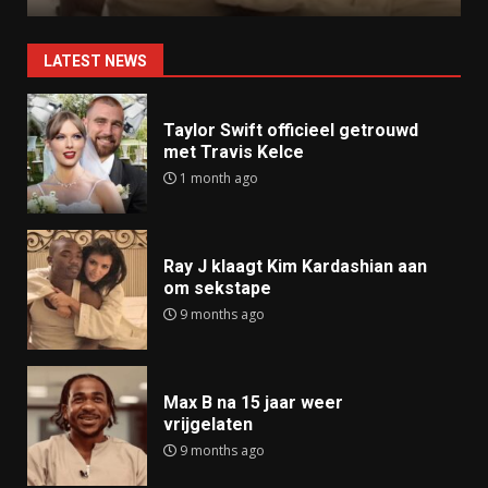
LATEST NEWS
Taylor Swift officieel getrouwd
met Travis Kelce
1 month ago
Ray J klaagt Kim Kardashian aan
om sekstape
9 months ago
Max B na 15 jaar weer
vrijgelaten
9 months ago