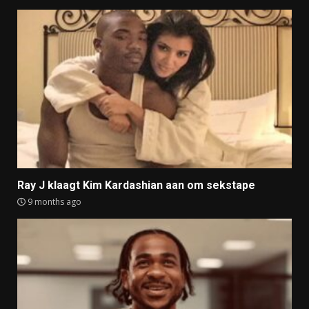
Ray J klaagt Kim Kardashian aan om sekstape
9 months ago