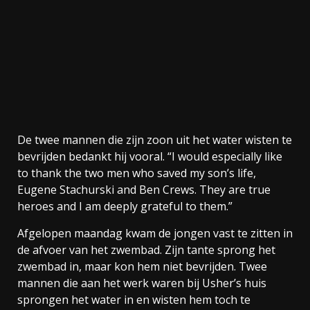
De twee mannen die zijn zoon uit het water wisten te
bevrijden bedankt hij vooral. “I would especially like
to thank the two men who saved my son’s life,
Eugene Stachurski and Ben Crews. They are true
heroes and I am deeply grateful to them.”
Afgelopen maandag kwam de jongen vast te zitten in
de afvoer van het zwembad. Zijn tante sprong het
zwembad in, maar kon hem niet bevrijden. Twee
mannen die aan het werk waren bij Usher’s huis
sprongen het water in en wisten hem toch te