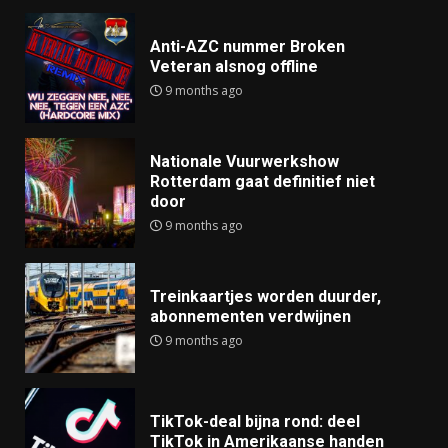
Anti-AZC nummer Broken
Veteran alsnog offline
9 months ago
Nationale Vuurwerkshow
Rotterdam gaat definitief niet
door
9 months ago
Treinkaartjes worden duurder,
abonnementen verdwijnen
9 months ago
TikTok-deal bijna rond: deel
TikTok in Amerikaanse handen