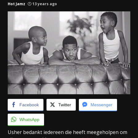
Hot Jamz
13 years ago
Facebook
Twitter
Messenger
WhatsApp
Usher bedankt iedereen die heeft meegeholpen om