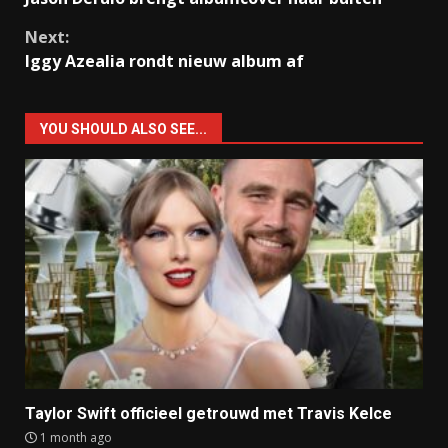
Reading
Next:
Iggy Azealia rondt nieuw album af
YOU SHOULD ALSO SEE...
Taylor Swift officieel getrouwd met Travis Kelce
1 month ago