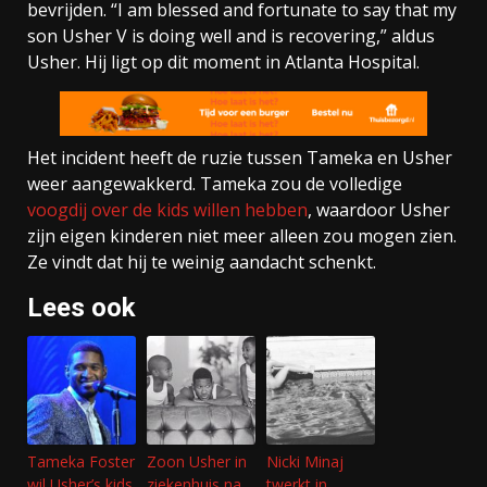
bevrijden. “I am blessed and fortunate to say that my
son Usher V is doing well and is recovering,” aldus
Usher. Hij ligt op dit moment in Atlanta Hospital.
Het incident heeft de ruzie tussen Tameka en Usher
weer aangewakkerd. Tameka zou de volledige
voogdij over de kids willen hebben
, waardoor Usher
zijn eigen kinderen niet meer alleen zou mogen zien.
Ze vindt dat hij te weinig aandacht schenkt.
Lees ook
Tameka Foster
Zoon Usher in
Nicki Minaj
wil Usher’s kids
ziekenhuis na
twerkt in