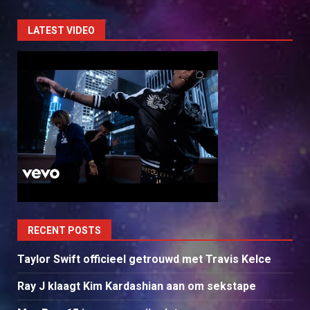
LATEST VIDEO
RECENT POSTS
Taylor Swift officieel getrouwd met Travis Kelce
Ray J klaagt Kim Kardashian aan om sekstape