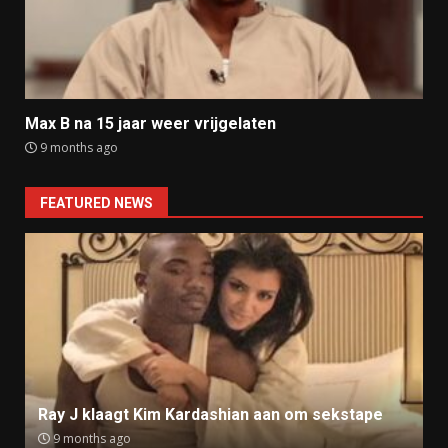
Max B na 15 jaar weer vrijgelaten
9 months ago
FEATURED NEWS
Ray J klaagt Kim Kardashian aan om sekstape
9 months ago