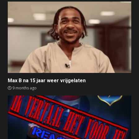
Max B na 15 jaar weer vrijgelaten
9 months ago