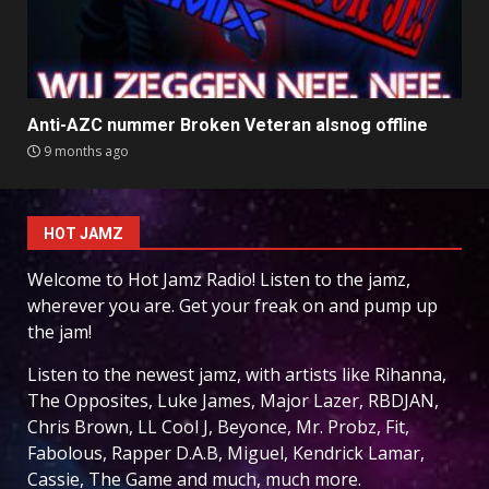
Anti-AZC nummer Broken Veteran alsnog offline
9 months ago
HOT JAMZ
Welcome to Hot Jamz Radio! Listen to the jamz,
wherever you are. Get your freak on and pump up
the jam!
Listen to the newest jamz, with artists like Rihanna,
The Opposites, Luke James, Major Lazer, RBDJAN,
Chris Brown, LL Cool J, Beyonce, Mr. Probz, Fit,
Fabolous, Rapper D.A.B, Miguel, Kendrick Lamar,
Cassie, The Game and much, much more.