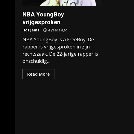
NBA YoungBoy
vrijgesproken
Hot Jamz
4 years ago
NBA YoungBoy is a FreeBoy. De
rapper is vrijgesproken in zijn
rechtszaak. De 22-jarige rapper is
onschuldig...
Read More