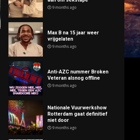
9 months ago
Max B na 15 jaar weer
vrijgelaten
9 months ago
Anti-AZC nummer Broken
Veteran alsnog offline
9 months ago
Nationale Vuurwerkshow
Rotterdam gaat definitief
niet door
9 months ago