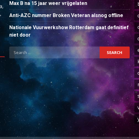
Max B na 15 jaar weer vrijgelaten
a,
,
Anti-AZC nummer Broken Veteran alsnog offline
Nationale Vuurwerkshow Rotterdam gaat definitief
niet door
Search
for: