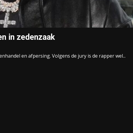
en in zedenzaak
enhandel en afpersing. Volgens de jury is de rapper wel...