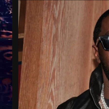
Treinkaartjes worden duurder,
abonnementen verdwijnen
9 months ago