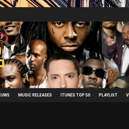
IEUWS
MUSIC RELEASES
ITUNES TOP 50
PLAYLIST
V