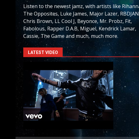
Listen to the newest jamz, with artists like Rihann
The Opposites, Luke James, Major Lazer, RBDJAN
Chris Brown, LL Cool J, Beyonce, Mr. Probz, Fit,
Fabolous, Rapper D.A.B, Miguel, Kendrick Lamar,
Cassie, The Game and much, much more.
LATEST VIDEO