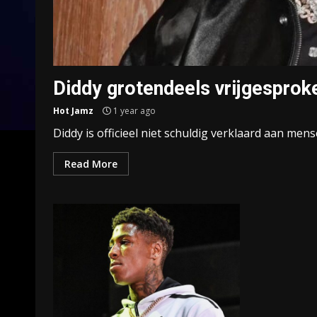
Diddy grotendeels vrijgesprok
Hot Jamz
1 year ago
Diddy is officieel niet schuldig verklaard aan mens
Read More