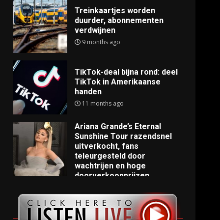
Treinkaartjes worden
duurder, abonnementen
verdwijnen
9 months ago
TikTok-deal bijna rond: deel
TikTok in Amerikaanse
handen
11 months ago
Ariana Grande’s Eternal
Sunshine Tour razendsnel
uitverkocht, fans
teleurgesteld door
wachtrijen en hoge
doorverkoopprijzen
11 months ago