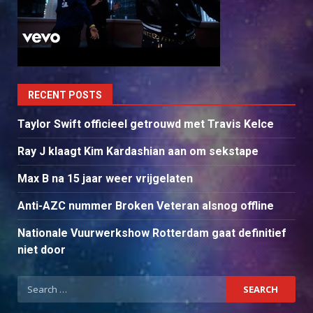
RECENT POSTS
Taylor Swift officieel getrouwd met Travis Kelce
Ray J klaagt Kim Kardashian aan om sekstape
Max B na 15 jaar weer vrijgelaten
Anti-AZC nummer Broken Veteran alsnog offline
Nationale Vuurwerkshow Rotterdam gaat definitief
niet door
Search
for: