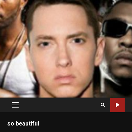
PRIMARY
MENU
so beautiful