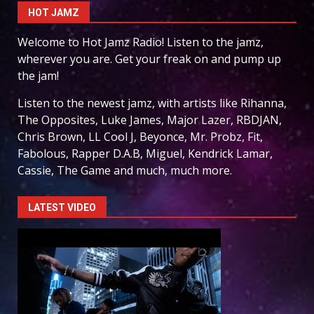
HOT JAMZ
Welcome to Hot Jamz Radio! Listen to the jamz,
wherever you are. Get your freak on and pump up
the jam!
Listen to the newest jamz, with artists like Rihanna,
The Opposites, Luke James, Major Lazer, RBDJAN,
Chris Brown, LL Cool J, Beyonce, Mr. Probz, Fit,
Fabolous, Rapper D.A.B, Miguel, Kendrick Lamar,
Cassie, The Game and much, much more.
LATEST VIDEO