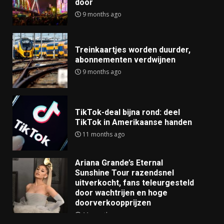
door
9 months ago
Treinkaartjes worden duurder,
abonnementen verdwijnen
9 months ago
TikTok-deal bijna rond: deel
TikTok in Amerikaanse handen
11 months ago
Ariana Grande’s Eternal
Sunshine Tour razendsnel
uitverkocht, fans teleurgesteld
door wachtrijen en hoge
doorverkoopprijzen
11 months ago