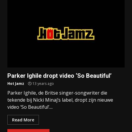
Parker Ighile dropt video ‘So Beautiful’
Hot Jamz
13 years ago
Parker Ighile, de Britse singer-songwriter die
tekende bij Nicki Minaj’s label, dropt zijn nieuwe
video ‘So Beautiful’....
Read More