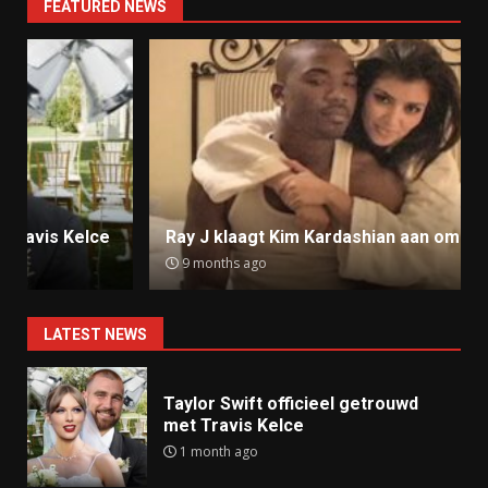
FEATURED NEWS
Ray J klaagt Kim Kardashian aan om sekstape
9 months ago
LATEST NEWS
Taylor Swift officieel getrouwd
met Travis Kelce
1 month ago