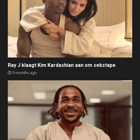
Ray J klaagt Kim Kardashian aan om sekstape
9 months ago