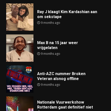
Ray J klaagt Kim Kardashian aan
om sekstape
9 months ago
Max B na 15 jaar weer
vrijgelaten
9 months ago
Anti-AZC nummer Broken
Veteran alsnog offline
9 months ago
Nationale Vuurwerkshow
Rotterdam gaat definitief niet