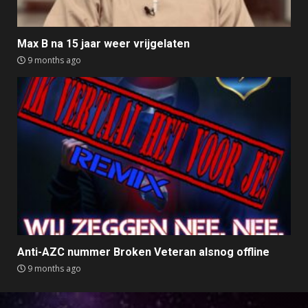
Max B na 15 jaar weer vrijgelaten
9 months ago
Anti-AZC nummer Broken Veteran alsnog offline
9 months ago