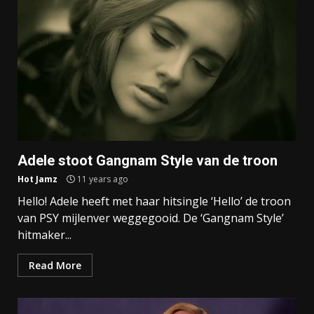
Adele stoot Gangnam Style van de troon
Hot Jamz
11 years ago
Hello! Adele heeft met haar hitsingle ‘Hello’ de troon
van PSY mijlenver weggegooid. De ‘Gangnam Style’
hitmaker...
Read More