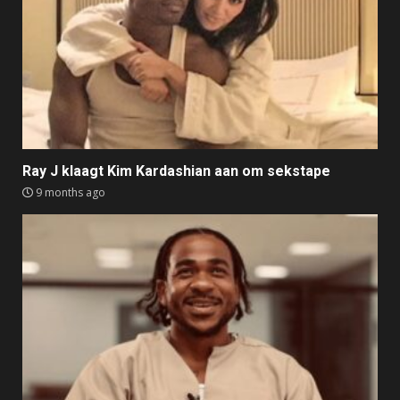
Ray J klaagt Kim Kardashian aan om sekstape
9 months ago