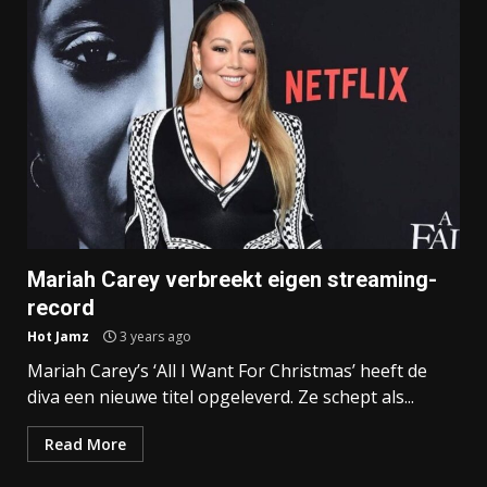
Mariah Carey verbreekt eigen streaming-
record
Hot Jamz
3 years ago
Mariah Carey’s ‘All I Want For Christmas’ heeft de
diva een nieuwe titel opgeleverd. Ze schept als...
Read More