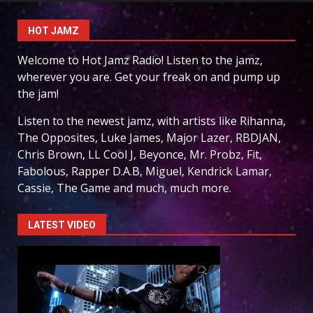
HOT JAMZ
Welcome to Hot Jamz Radio! Listen to the jamz,
wherever you are. Get your freak on and pump up
the jam!
Listen to the newest jamz, with artists like Rihanna,
The Opposites, Luke James, Major Lazer, RBDJAN,
Chris Brown, LL Cool J, Beyonce, Mr. Probz, Fit,
Fabolous, Rapper D.A.B, Miguel, Kendrick Lamar,
Cassie, The Game and much, much more.
LATEST VIDEO