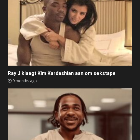
Ray J klaagt Kim Kardashian aan om sekstape
9 months ago