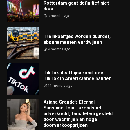
Rotterdam gaat definitief niet
door
9 months ago
Treinkaartjes worden duurder,
abonnementen verdwijnen
9 months ago
TikTok-deal bijna rond: deel
TikTok in Amerikaanse handen
11 months ago
Ariana Grande’s Eternal
Sunshine Tour razendsnel
uitverkocht, fans teleurgesteld
door wachtrijen en hoge
doorverkoopprijzen