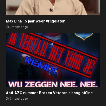
Max B na 15 jaar weer vrijgelaten
9 months ago
Anti-AZC nummer Broken Veteran alsnog offline
9 months ago