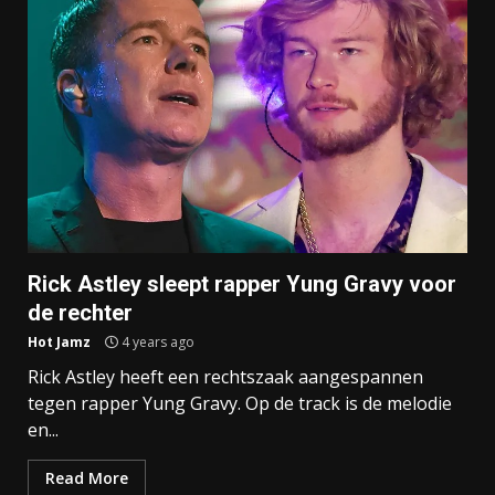
Rick Astley sleept rapper Yung Gravy voor
de rechter
Hot Jamz
4 years ago
Rick Astley heeft een rechtszaak aangespannen
tegen rapper Yung Gravy. Op de track is de melodie
en...
Read More