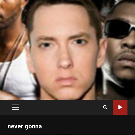
PRIMARY
MENU
never gonna