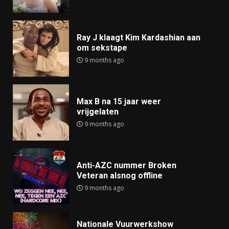
Ray J klaagt Kim Kardashian aan
om sekstape
9 months ago
Max B na 15 jaar weer
vrijgelaten
9 months ago
Anti-AZC nummer Broken
Veteran alsnog offline
9 months ago
Nationale Vuurwerkshow