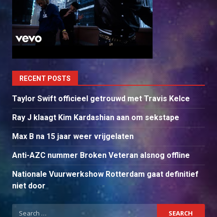
RECENT POSTS
Taylor Swift officieel getrouwd met Travis Kelce
Ray J klaagt Kim Kardashian aan om sekstape
Max B na 15 jaar weer vrijgelaten
Anti-AZC nummer Broken Veteran alsnog offline
Nationale Vuurwerkshow Rotterdam gaat definitief
niet door
Search