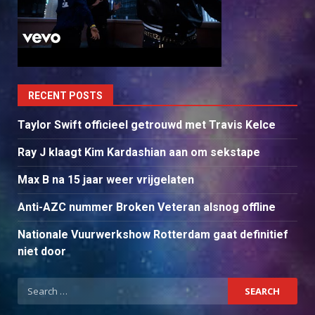
RECENT POSTS
Taylor Swift officieel getrouwd met Travis Kelce
Ray J klaagt Kim Kardashian aan om sekstape
Max B na 15 jaar weer vrijgelaten
Anti-AZC nummer Broken Veteran alsnog offline
Nationale Vuurwerkshow Rotterdam gaat definitief
niet door
Search
for: