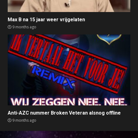
Max B na 15 jaar weer vrijgelaten
9 months ago
Anti-AZC nummer Broken Veteran alsnog offline
9 months ago