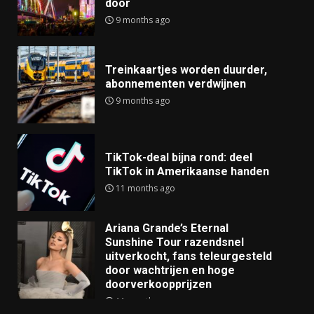
door
9 months ago
Treinkaartjes worden duurder,
abonnementen verdwijnen
9 months ago
TikTok-deal bijna rond: deel
TikTok in Amerikaanse handen
11 months ago
Ariana Grande’s Eternal
Sunshine Tour razendsnel
uitverkocht, fans teleurgesteld
door wachtrijen en hoge
doorverkoopprijzen
11 months ago