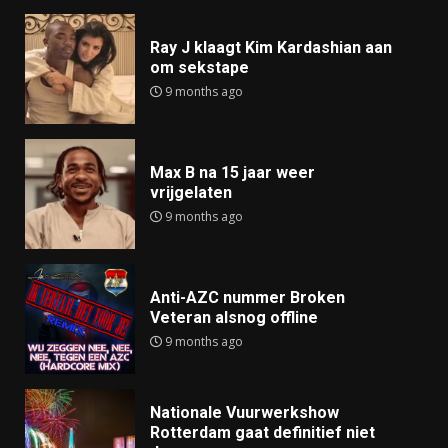
Ray J klaagt Kim Kardashian aan
om sekstape
9 months ago
Max B na 15 jaar weer
vrijgelaten
9 months ago
Anti-AZC nummer Broken
Veteran alsnog offline
9 months ago
Nationale Vuurwerkshow
Rotterdam gaat definitief niet