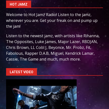
HOT JAMZ
Welcome to Hot Jamz Radio! Listen to the jamz,
wherever you are. Get your freak on and pump up
the jam!
Listen to the newest jamz, with artists like Rihanna,
The Opposites, Luke James, Major Lazer, RBDJAN,
Chris Brown, LL Cool J, Beyonce, Mr. Probz, Fit,
Fabolous, Rapper D.A.B, Miguel, Kendrick Lamar,
Cassie, The Game and much, much more.
LATEST VIDEO