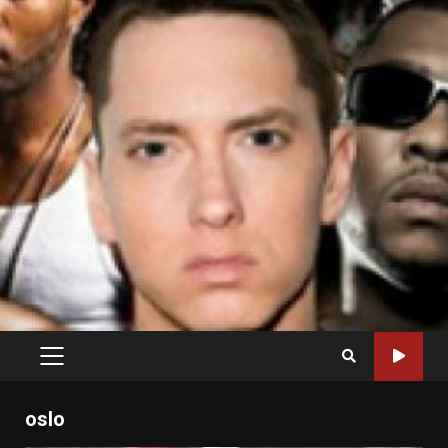
PRIMARY
MENU
oslo