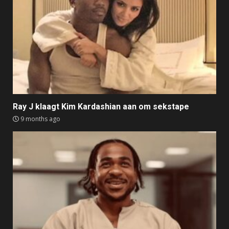
Ray J klaagt Kim Kardashian aan om sekstape
9 months ago