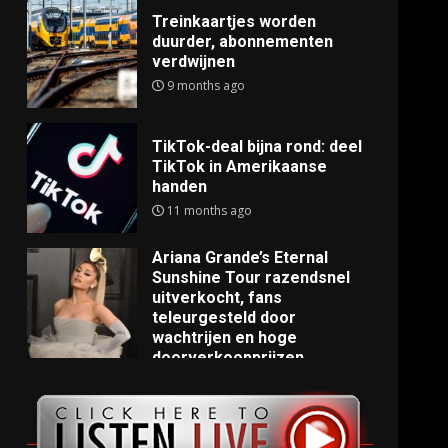
Treinkaartjes worden
duurder, abonnementen
verdwijnen
9 months ago
TikTok-deal bijna rond: deel
TikTok in Amerikaanse
handen
11 months ago
Ariana Grande’s Eternal
Sunshine Tour razendsnel
uitverkocht, fans
teleurgesteld door
wachtrijen en hoge
doorverkoopprijzen
11 months ago