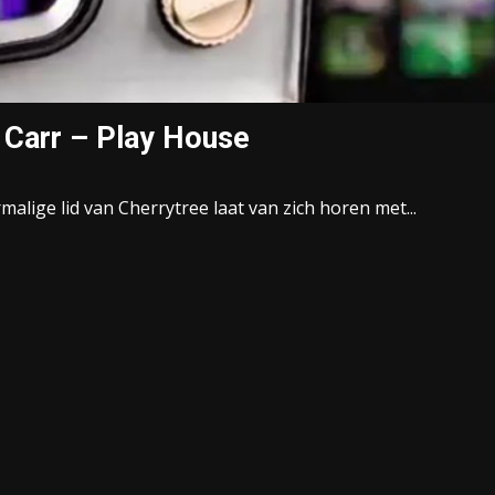
 Carr – Play House
malige lid van Cherrytree laat van zich horen met...