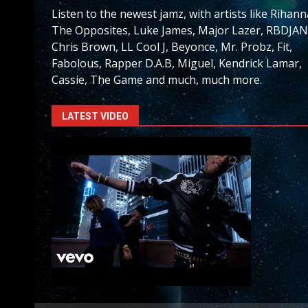
Listen to the newest jamz, with artists like Rihann
The Opposites, Luke James, Major Lazer, RBDJAN
Chris Brown, LL Cool J, Beyonce, Mr. Probz, Fit,
Fabolous, Rapper D.A.B, Miguel, Kendrick Lamar,
Cassie, The Game and much, much more.
LATEST VIDEO