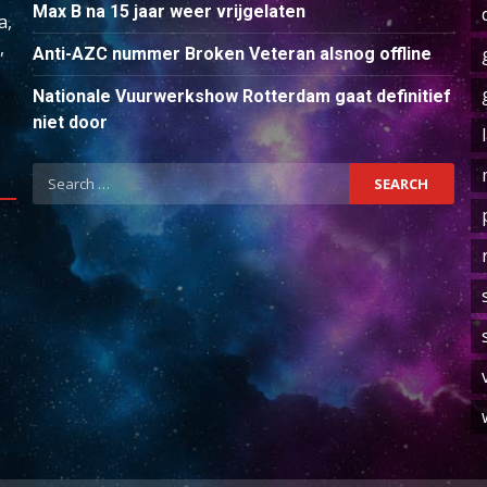
Max B na 15 jaar weer vrijgelaten
a,
,
Anti-AZC nummer Broken Veteran alsnog offline
Nationale Vuurwerkshow Rotterdam gaat definitief
niet door
Search
for: