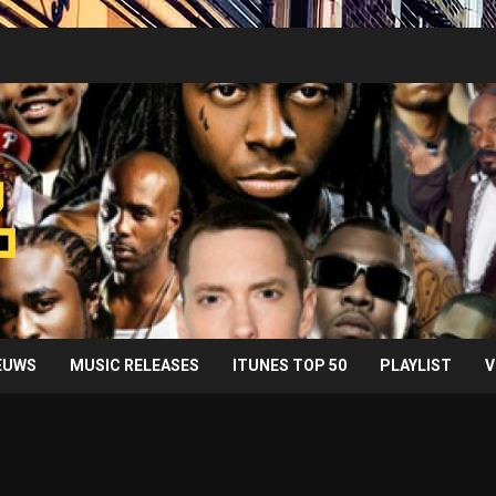
IEUWS
MUSIC RELEASES
ITUNES TOP 50
PLAYLIST
V