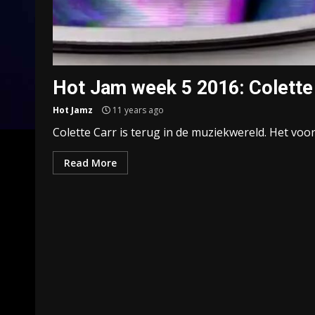
Hot Jam week 5 2016: Colette
Hot Jamz
11 years ago
Colette Carr is terug in de muziekwereld. Het voor
Read More