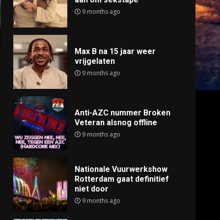
9 months ago
Max B na 15 jaar weer
vrijgelaten
9 months ago
Anti-AZC nummer Broken
Veteran alsnog offline
9 months ago
Nationale Vuurwerkshow
Rotterdam gaat definitief
niet door
9 months ago