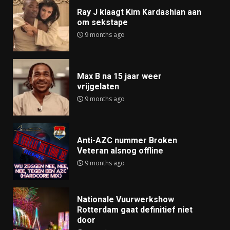
Ray J klaagt Kim Kardashian aan
om sekstape
9 months ago
Max B na 15 jaar weer
vrijgelaten
9 months ago
Anti-AZC nummer Broken
Veteran alsnog offline
9 months ago
Nationale Vuurwerkshow
Rotterdam gaat definitief niet
door