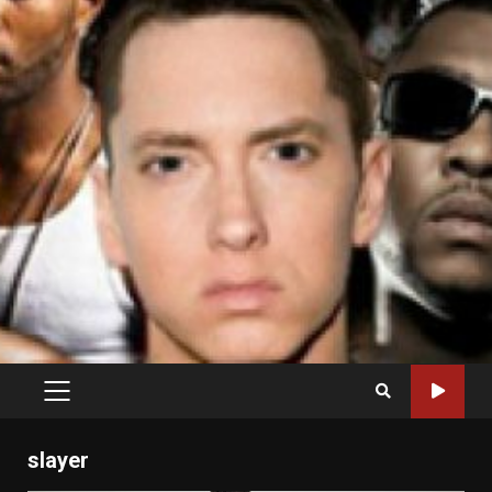
PRIMARY
MENU
slayer