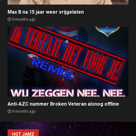
Max B na 15 jaar weer vrijgelaten
9 months ago
Anti-AZC nummer Broken Veteran alsnog offline
9 months ago
HOT JAMZ