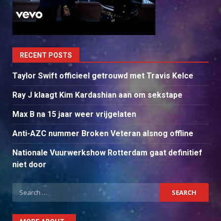
RECENT POSTS
Taylor Swift officieel getrouwd met Travis Kelce
Ray J klaagt Kim Kardashian aan om sekstape
Max B na 15 jaar weer vrijgelaten
Anti-AZC nummer Broken Veteran alsnog offline
Nationale Vuurwerkshow Rotterdam gaat definitief
niet door
Search
for: