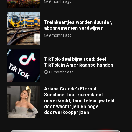
9 months ago
Treinkaartjes worden duurder,
abonnementen verdwijnen
9 months ago
TikTok-deal bijna rond: deel
TikTok in Amerikaanse handen
11 months ago
Ariana Grande’s Eternal
Sunshine Tour razendsnel
uitverkocht, fans teleurgesteld
door wachtrijen en hoge
doorverkoopprijzen
11 months ago