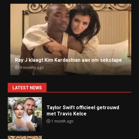
Ray J klaagt Kim Kardashian aan om sekstape
9 months ago
LATEST NEWS
Taylor Swift officieel getrouwd
met Travis Kelce
1 month ago