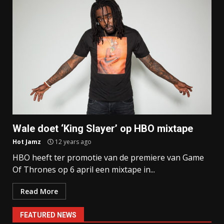
Wale doet ‘King Slayer’ op HBO mixtape
Hot Jamz
12 years ago
HBO heeft ter promotie van de premiere van Game
Of Thrones op 6 april een mixtape in...
Read More
FEATURED NEWS