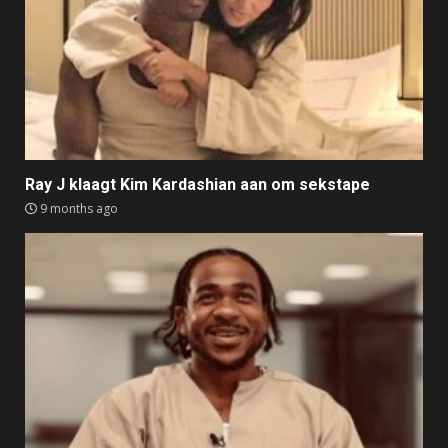
Ray J klaagt Kim Kardashian aan om sekstape
9 months ago