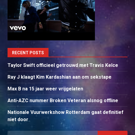
RECENT POSTS
Taylor Swift officieel getrouwd met Travis Kelce
Ray J klaagt Kim Kardashian aan om sekstape
Max B na 15 jaar weer vrijgelaten
Anti-AZC nummer Broken Veteran alsnog offline
Nationale Vuurwerkshow Rotterdam gaat definitief
niet door
Search