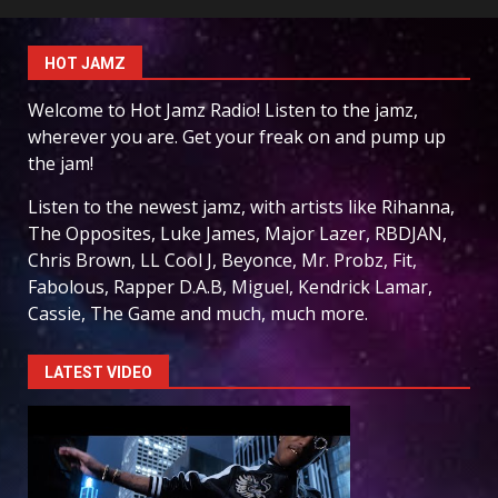
HOT JAMZ
Welcome to Hot Jamz Radio! Listen to the jamz,
wherever you are. Get your freak on and pump up
the jam!
Listen to the newest jamz, with artists like Rihanna,
The Opposites, Luke James, Major Lazer, RBDJAN,
Chris Brown, LL Cool J, Beyonce, Mr. Probz, Fit,
Fabolous, Rapper D.A.B, Miguel, Kendrick Lamar,
Cassie, The Game and much, much more.
LATEST VIDEO