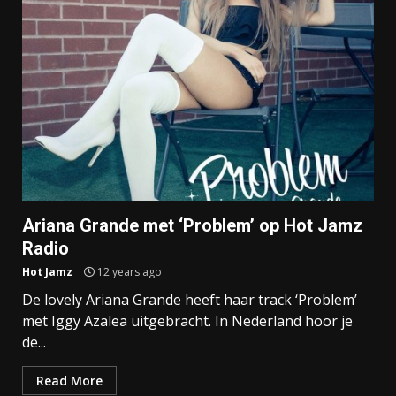
Ariana Grande met ‘Problem’ op Hot Jamz
Radio
Hot Jamz
12 years ago
De lovely Ariana Grande heeft haar track ‘Problem’
met Iggy Azalea uitgebracht. In Nederland hoor je
de...
Read More