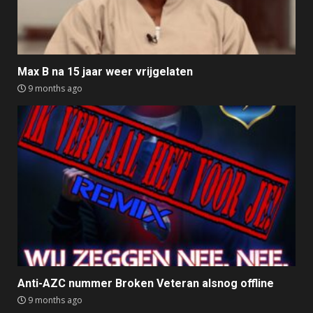
Max B na 15 jaar weer vrijgelaten
9 months ago
Anti-AZC nummer Broken Veteran alsnog offline
9 months ago