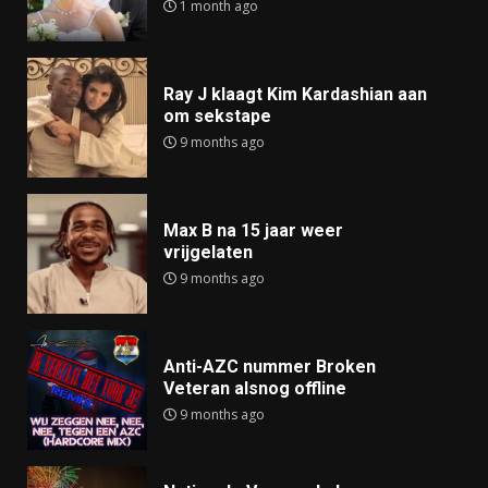
1 month ago
Ray J klaagt Kim Kardashian aan
om sekstape
9 months ago
Max B na 15 jaar weer
vrijgelaten
9 months ago
Anti-AZC nummer Broken
Veteran alsnog offline
9 months ago