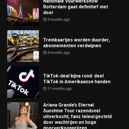
Nationale Vuurwerkshow
Rotterdam gaat definitief niet
door
9 months ago
Treinkaartjes worden duurder,
abonnementen verdwijnen
9 months ago
TikTok-deal bijna rond: deel
TikTok in Amerikaanse handen
11 months ago
Ariana Grande’s Eternal
Sunshine Tour razendsnel
uitverkocht, fans teleurgesteld
door wachtrijen en hoge
doorverkoopprijzen