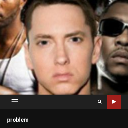
PRIMARY
MENU
problem