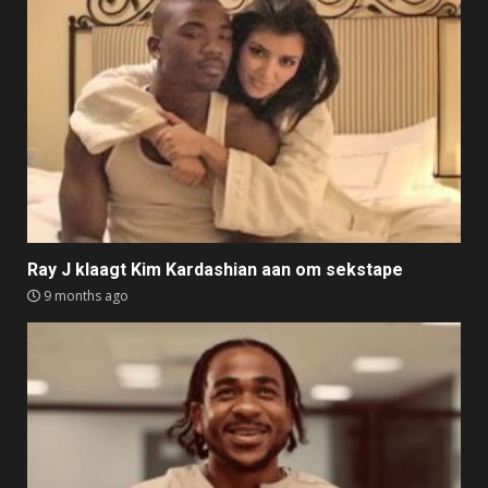
Ray J klaagt Kim Kardashian aan om sekstape
9 months ago