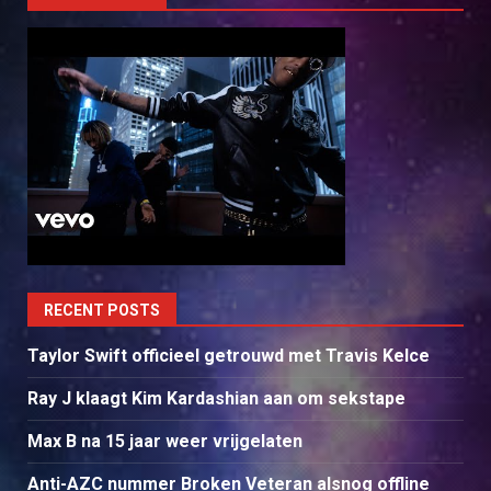
RECENT POSTS
Taylor Swift officieel getrouwd met Travis Kelce
Ray J klaagt Kim Kardashian aan om sekstape
Max B na 15 jaar weer vrijgelaten
Anti-AZC nummer Broken Veteran alsnog offline