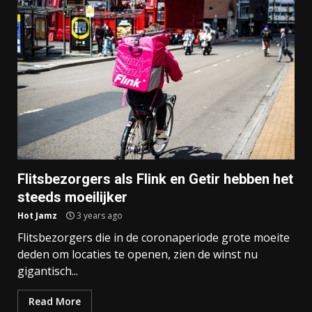
Flitsbezorgers als Flink en Getir hebben het
steeds moeilijker
Hot Jamz
3 years ago
Flitsbezorgers die in de coronaperiode grote moeite
deden om locaties te openen, zien de winst nu
gigantisch...
Read More