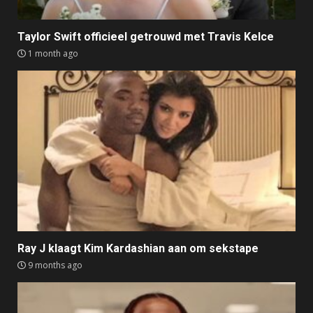
Taylor Swift officieel getrouwd met Travis Kelce
1 month ago
Ray J klaagt Kim Kardashian aan om sekstape
9 months ago