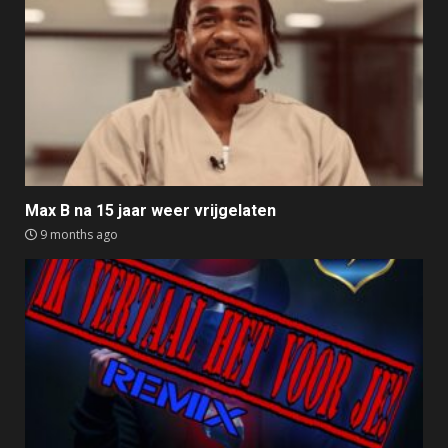
Max B na 15 jaar weer vrijgelaten
9 months ago