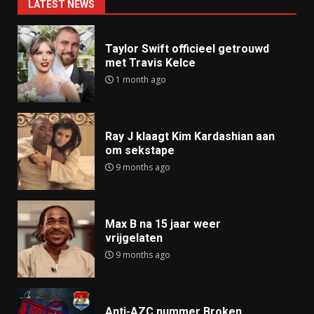
LATEST NEWS
Taylor Swift officieel getrouwd
met Travis Kelce
1 month ago
Ray J klaagt Kim Kardashian aan
om sekstape
9 months ago
Max B na 15 jaar weer
vrijgelaten
9 months ago
Anti-AZC nummer Broken