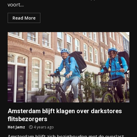
voort....
Read More
Amsterdam blijft klagen over darkstores
flitsbezorgers
Hot Jamz
4 years ago
Amsterdam blijft zich bezighouden met de overlast