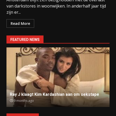
van darkstores in woonwijken. In anderhalf jaar tijd
zijn er...
Read More
FEATURED NEWS
Ray J klaagt Kim Kardashian aan om sekstape
9 months ago