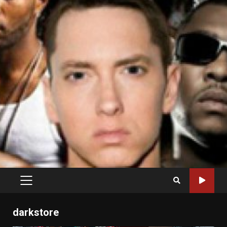
PRIMARY
MENU
darkstore