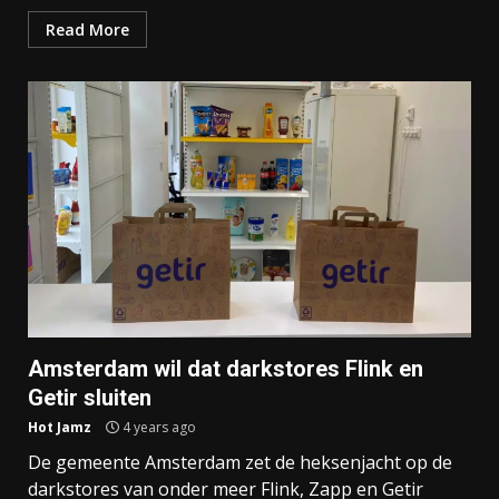
Read More
Amsterdam wil dat darkstores Flink en
Getir sluiten
Hot Jamz
4 years ago
De gemeente Amsterdam zet de heksenjacht op de
darkstores van onder meer Flink, Zapp en Getir