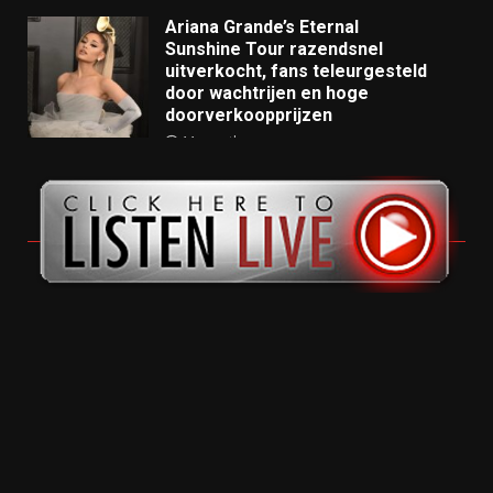
Ariana Grande’s Eternal
Sunshine Tour razendsnel
uitverkocht, fans teleurgesteld
door wachtrijen en hoge
doorverkoopprijzen
11 months ago