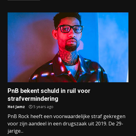
PnB bekent schuld in ruil voor
strafvermindering
Hot Jamz
5 years ago
PnB Rock heeft een voorwaardelijke straf gekregen
voor zijn aandeel in een drugszaak uit 2019. De 29-
jarige...