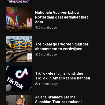
Nationale Vuurwerkshow
Rotterdam gaat definitief niet
door
9 months ago
Treinkaartjes worden duurder,
abonnementen verdwijnen
9 months ago
TikTok-deal bijna rond: deel
TikTok in Amerikaanse handen
11 months ago
Ariana Grande’s Eternal
Sunshine Tour razendsnel