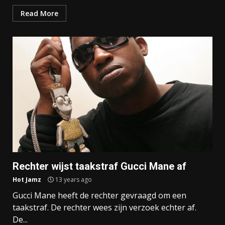
Read More
Rechter wijst taakstraf Gucci Mane af
Hot Jamz
13 years ago
Gucci Mane heeft de rechter gevraagd om een
taakstraf. De rechter wees zijn verzoek echter af.
De...