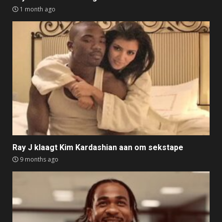
1 month ago
Ray J klaagt Kim Kardashian aan om sekstape
9 months ago