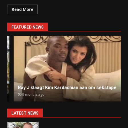
Read More
FEATURED NEWS
Ray J klaagt Kim Kardashian aan om sekstape
9 months ago
LATEST NEWS