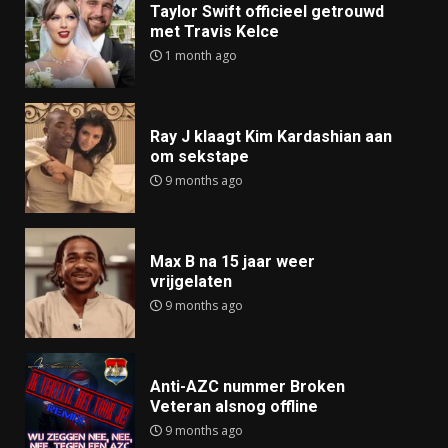
Taylor Swift officieel getrouwd
met Travis Kelce
1 month ago
Ray J klaagt Kim Kardashian aan
om sekstape
9 months ago
Max B na 15 jaar weer
vrijgelaten
9 months ago
Anti-AZC nummer Broken
Veteran alsnog offline
9 months ago