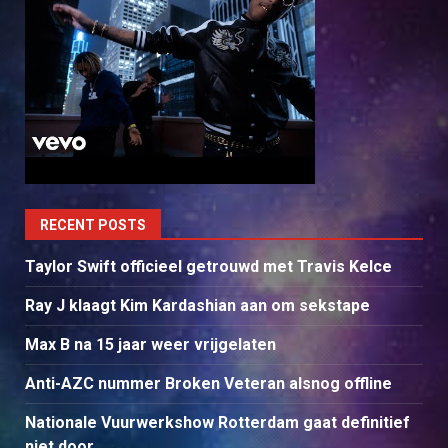
RECENT POSTS
Taylor Swift officieel getrouwd met Travis Kelce
Ray J klaagt Kim Kardashian aan om sekstape
Max B na 15 jaar weer vrijgelaten
Anti-AZC nummer Broken Veteran alsnog offline
Nationale Vuurwerkshow Rotterdam gaat definitief
niet door