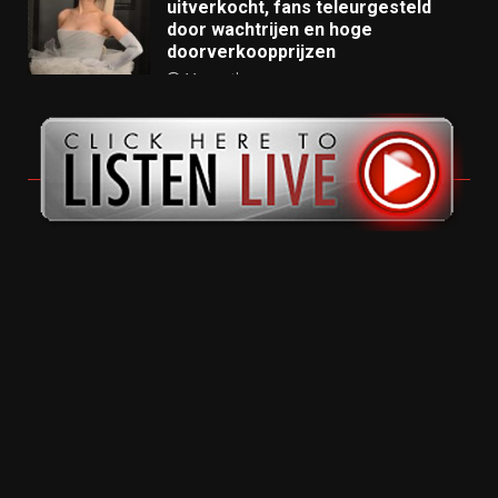
uitverkocht, fans teleurgesteld
door wachtrijen en hoge
doorverkoopprijzen
11 months ago