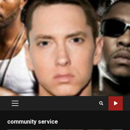
PRIMARY
MENU
community service