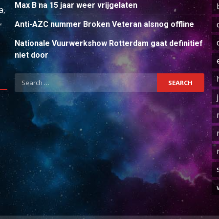
Max B na 15 jaar weer vrijgelaten
a,
,
Anti-AZC nummer Broken Veteran alsnog offline
Nationale Vuurwerkshow Rotterdam gaat definitief
niet door
Search
for: