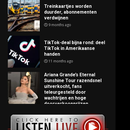
Treinkaartjes worden
duurder, abonnementen
verdwijnen
9 months ago
TikTok-deal bijna rond: deel
TikTok in Amerikaanse
handen
11 months ago
Ariana Grande’s Eternal
Sunshine Tour razendsnel
uitverkocht, fans
teleurgesteld door
wachtrijen en hoge
doorverkoopprijzen
11 months ago