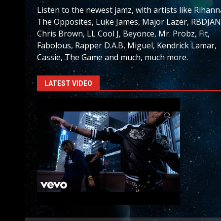
Listen to the newest jamz, with artists like Rihann
The Opposites, Luke James, Major Lazer, RBDJAN
Chris Brown, LL Cool J, Beyonce, Mr. Probz, Fit,
Fabolous, Rapper D.A.B, Miguel, Kendrick Lamar,
Cassie, The Game and much, much more.
LATEST VIDEO