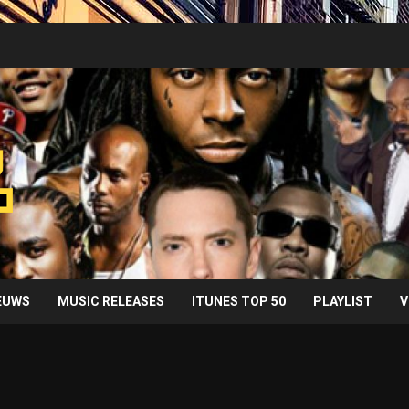
IEUWS
MUSIC RELEASES
ITUNES TOP 50
PLAYLIST
V