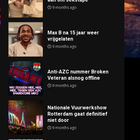
9 months ago
Max B na 15 jaar weer
vrijgelaten
9 months ago
Anti-AZC nummer Broken
Veteran alsnog offline
9 months ago
Nationale Vuurwerkshow
Rotterdam gaat definitief
niet door
9 months ago