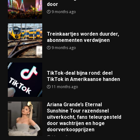
door
9 months ago
Treinkaartjes worden duurder,
abonnementen verdwijnen
9 months ago
TikTok-deal bijna rond: deel
TikTok in Amerikaanse handen
11 months ago
Ariana Grande’s Eternal
Sunshine Tour razendsnel
uitverkocht, fans teleurgesteld
door wachtrijen en hoge
doorverkoopprijzen
11 months ago