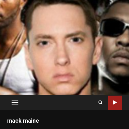
PRIMARY
MENU
mack maine