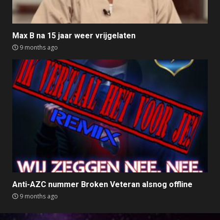
Max B na 15 jaar weer vrijgelaten
9 months ago
Anti-AZC nummer Broken Veteran alsnog offline
9 months ago