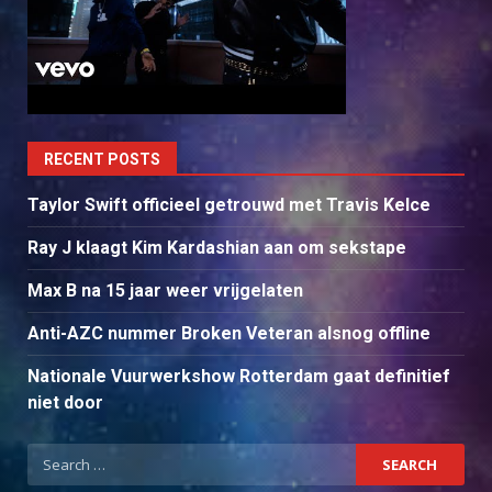
RECENT POSTS
Taylor Swift officieel getrouwd met Travis Kelce
Ray J klaagt Kim Kardashian aan om sekstape
Max B na 15 jaar weer vrijgelaten
Anti-AZC nummer Broken Veteran alsnog offline
Nationale Vuurwerkshow Rotterdam gaat definitief
niet door
Search
for: