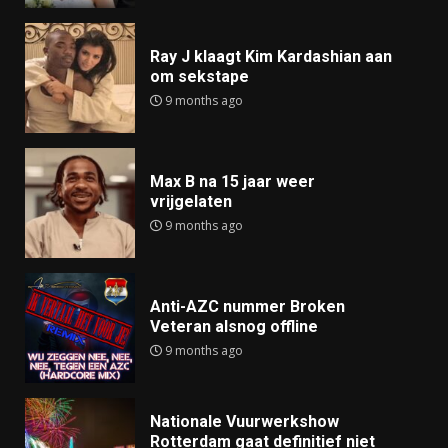
Ray J klaagt Kim Kardashian aan
om sekstape
9 months ago
Max B na 15 jaar weer
vrijgelaten
9 months ago
Anti-AZC nummer Broken
Veteran alsnog offline
9 months ago
Nationale Vuurwerkshow
Rotterdam gaat definitief niet