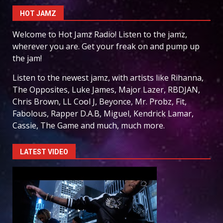
HOT JAMZ
Welcome to Hot Jamz Radio! Listen to the jamz,
wherever you are. Get your freak on and pump up
the jam!
Listen to the newest jamz, with artists like Rihanna,
The Opposites, Luke James, Major Lazer, RBDJAN,
Chris Brown, LL Cool J, Beyonce, Mr. Probz, Fit,
Fabolous, Rapper D.A.B, Miguel, Kendrick Lamar,
Cassie, The Game and much, much more.
LATEST VIDEO