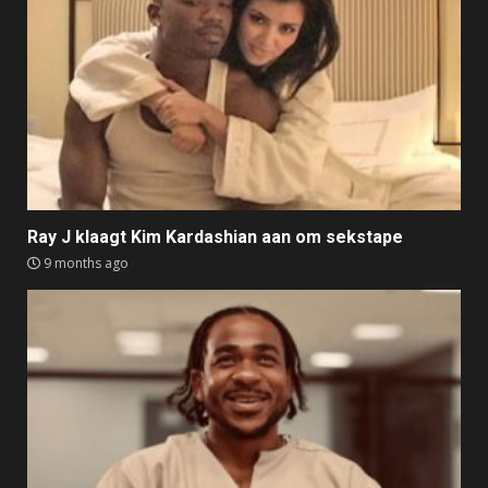
Ray J klaagt Kim Kardashian aan om sekstape
9 months ago