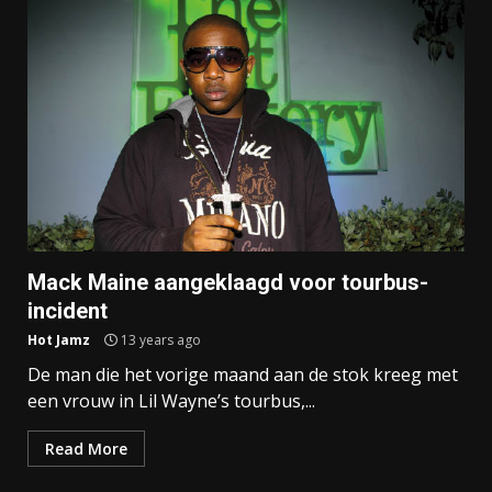
Mack Maine aangeklaagd voor tourbus-
incident
Hot Jamz
13 years ago
De man die het vorige maand aan de stok kreeg met
een vrouw in Lil Wayne’s tourbus,...
Read More