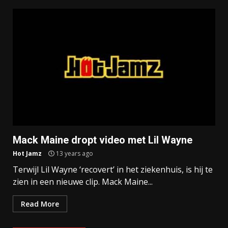
Mack Maine dropt video met Lil Wayne
Hot Jamz
13 years ago
Terwijl Lil Wayne ‘recovert’ in het ziekenhuis, is hij te
zien in een nieuwe clip. Mack Maine...
Read More