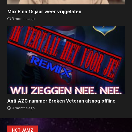
Max B na 15 jaar weer vrijgelaten
9 months ago
Anti-AZC nummer Broken Veteran alsnog offline
9 months ago
HOT JAMZ