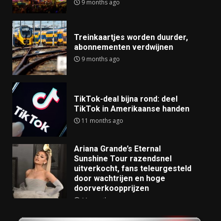
9 months ago
Treinkaartjes worden duurder,
abonnementen verdwijnen
9 months ago
TikTok-deal bijna rond: deel
TikTok in Amerikaanse handen
11 months ago
Ariana Grande’s Eternal
Sunshine Tour razendsnel
uitverkocht, fans teleurgesteld
door wachtrijen en hoge
doorverkoopprijzen
11 months ago