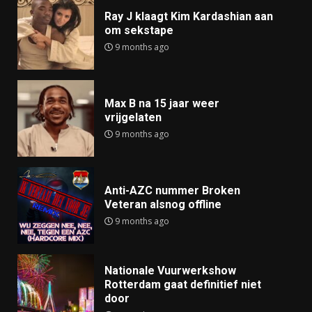
Ray J klaagt Kim Kardashian aan
om sekstape
9 months ago
Max B na 15 jaar weer
vrijgelaten
9 months ago
Anti-AZC nummer Broken
Veteran alsnog offline
9 months ago
Nationale Vuurwerkshow
Rotterdam gaat definitief niet
door