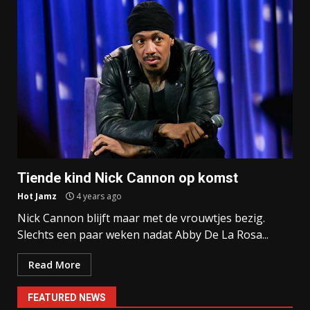
Tiende kind Nick Cannon op komst
Hot Jamz
4 years ago
Nick Cannon blijft maar met de vrouwtjes bezig.
Slechts een paar weken nadat Abby De La Rosa...
Read More
FEATURED NEWS