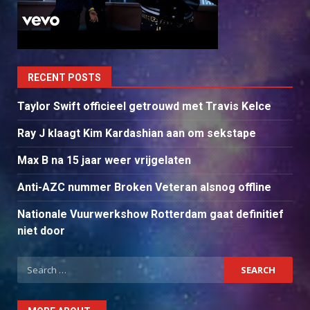
RECENT POSTS
Taylor Swift officieel getrouwd met Travis Kelce
Ray J klaagt Kim Kardashian aan om sekstape
Max B na 15 jaar weer vrijgelaten
Anti-AZC nummer Broken Veteran alsnog offline
Nationale Vuurwerkshow Rotterdam gaat definitief
niet door
Search
for: