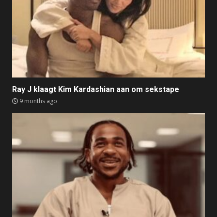
Ray J klaagt Kim Kardashian aan om sekstape
9 months ago