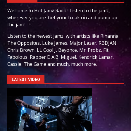
Welcome to Hot Jamz Radio! Listen to the jamz,
wherever you are. Get your freak on and pump up
the jam!
Listen to the newest jamz, with artists like Rihanna,
The Opposites, Luke James, Major Lazer, RBDJAN,
Chris Brown, LL Cool J, Beyonce, Mr. Probz, Fit,
Fabolous, Rapper D.A.B, Miguel, Kendrick Lamar,
Cassie, The Game and much, much more.
LATEST VIDEO