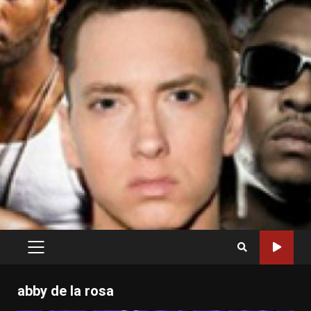
PRIMARY
MENU
abby de la rosa