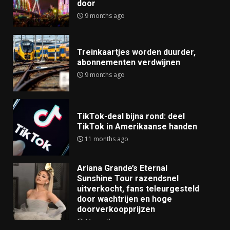
door
9 months ago
Treinkaartjes worden duurder,
abonnementen verdwijnen
9 months ago
TikTok-deal bijna rond: deel
TikTok in Amerikaanse handen
11 months ago
Ariana Grande’s Eternal
Sunshine Tour razendsnel
uitverkocht, fans teleurgesteld
door wachtrijen en hoge
doorverkoopprijzen
11 months ago