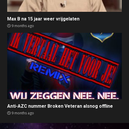
Max B na 15 jaar weer vrijgelaten
9 months ago
Anti-AZC nummer Broken Veteran alsnog offline
9 months ago