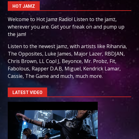
HOT JAMZ
Welcome to Hot Jamz Radio! Listen to the jamz,
wherever you are. Get your freak on and pump up
the jam!
Listen to the newest jamz, with artists like Rihanna,
The Opposites, Luke James, Major Lazer, RBDJAN,
Chris Brown, LL Cool J, Beyonce, Mr. Probz, Fit,
Fabolous, Rapper D.A.B, Miguel, Kendrick Lamar,
Cassie, The Game and much, much more.
LATEST VIDEO