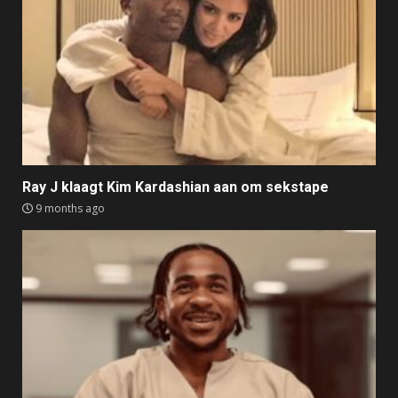
Ray J klaagt Kim Kardashian aan om sekstape
9 months ago