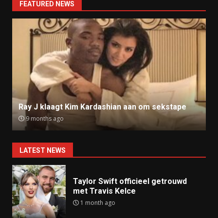
FEATURED NEWS
Ray J klaagt Kim Kardashian aan om sekstape
9 months ago
LATEST NEWS
Taylor Swift officieel getrouwd
met Travis Kelce
1 month ago