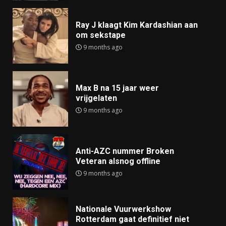
Ray J klaagt Kim Kardashian aan
om sekstape
9 months ago
Max B na 15 jaar weer
vrijgelaten
9 months ago
Anti-AZC nummer Broken
Veteran alsnog offline
9 months ago
Nationale Vuurwerkshow
Rotterdam gaat definitief niet