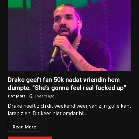
Drake geeft fan 50k nadat vriendin hem
dumpte: “She’s gonna feel real fucked up”
Hot Jamz
3 years ago
Drake heeft zich dit weekend weer van zijn gulle kant
laten zien. Dit keer niet omdat hij...
Read More