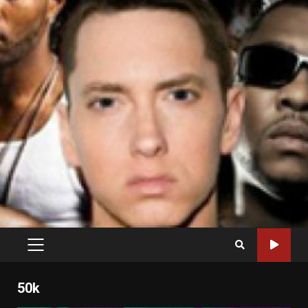
PRIMARY
MENU
50k