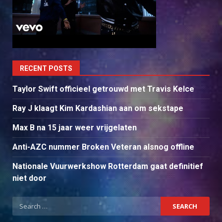
RECENT POSTS
Taylor Swift officieel getrouwd met Travis Kelce
Ray J klaagt Kim Kardashian aan om sekstape
Max B na 15 jaar weer vrijgelaten
Anti-AZC nummer Broken Veteran alsnog offline
Nationale Vuurwerkshow Rotterdam gaat definitief
niet door
Search
for: