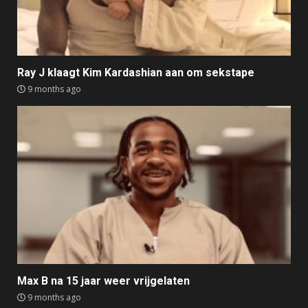
Ray J klaagt Kim Kardashian aan om sekstape
9 months ago
Max B na 15 jaar weer vrijgelaten
9 months ago