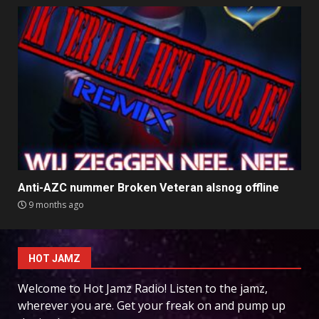
Anti-AZC nummer Broken Veteran alsnog offline
9 months ago
HOT JAMZ
Welcome to Hot Jamz Radio! Listen to the jamz,
wherever you are. Get your freak on and pump up