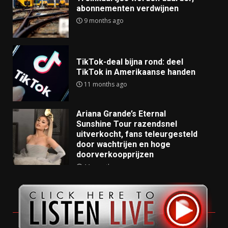
abonnementen verdwijnen
9 months ago
TikTok-deal bijna rond: deel
TikTok in Amerikaanse handen
11 months ago
Ariana Grande’s Eternal
Sunshine Tour razendsnel
uitverkocht, fans teleurgesteld
door wachtrijen en hoge
doorverkoopprijzen
11 months ago