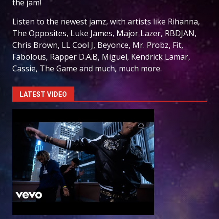
the jam!
Listen to the newest jamz, with artists like Rihanna,
The Opposites, Luke James, Major Lazer, RBDJAN,
Chris Brown, LL Cool J, Beyonce, Mr. Probz, Fit,
Fabolous, Rapper D.A.B, Miguel, Kendrick Lamar,
Cassie, The Game and much, much more.
LATEST VIDEO