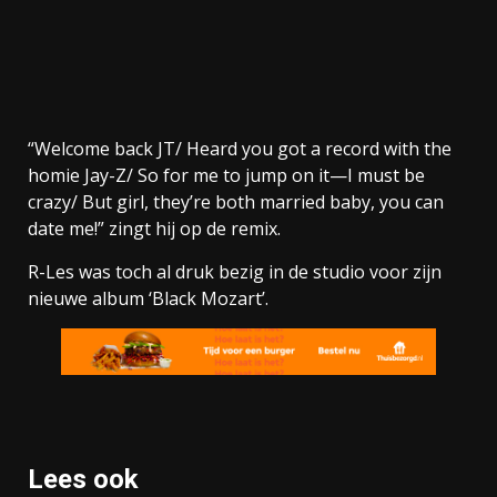
“Welcome back JT/ Heard you got a record with the
homie Jay-Z/ So for me to jump on it—I must be
crazy/ But girl, they’re both married baby, you can
date me!” zingt hij op de remix.
R-Les was toch al druk bezig in de studio voor zijn
nieuwe album ‘Black Mozart’.
Lees ook