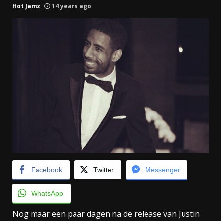
Hot Jamz
14 years ago
Facebook
Twitter
Messenger
WhatsApp
Nog maar een paar dagen na de release van Justin