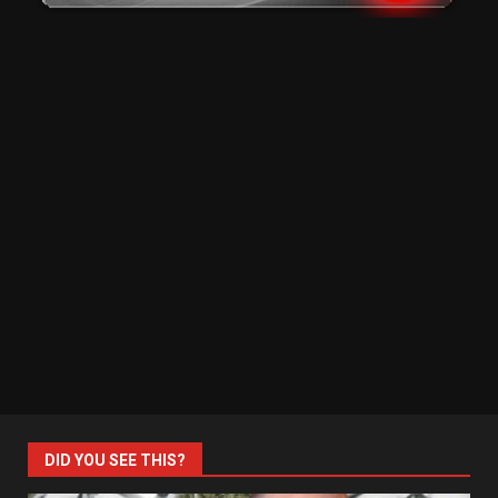
DID YOU SEE THIS?