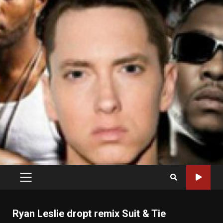
PRIMARY
MENU
Ryan Leslie dropt remix Suit & Tie