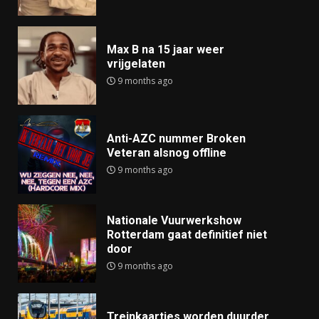
Max B na 15 jaar weer
vrijgelaten
9 months ago
Anti-AZC nummer Broken
Veteran alsnog offline
9 months ago
Nationale Vuurwerkshow
Rotterdam gaat definitief niet
door
9 months ago
Treinkaartjes worden duurder,