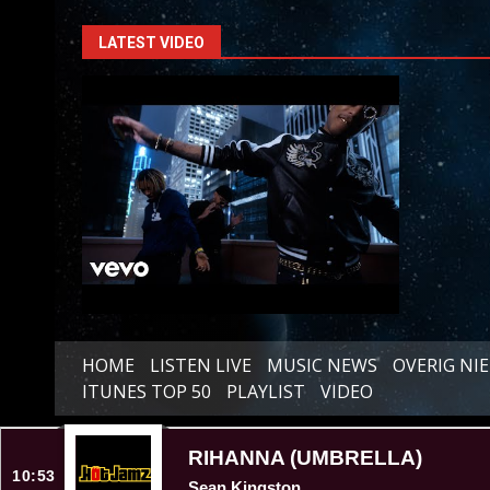
LATEST VIDEO
HOME
LISTEN LIVE
MUSIC NEWS
OVERIG NI
ITUNES TOP 50
PLAYLIST
VIDEO
RIHANNA (UMBRELLA)
10:53
Sean Kingston