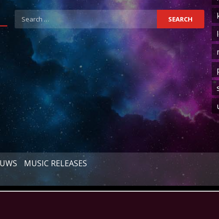
Search
for:
EUWS
MUSIC RELEASES
Copyright © All rights reserved.
|