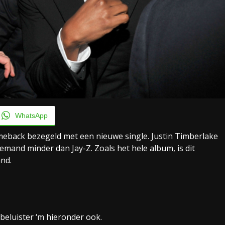
WhatsApp
omeback bezegeld met een nieuwe single. Justin Timberlake
iemand minder dan Jay-Z. Zoals het hele album, is dit
nd.
 beluister ‘m hieronder ook.