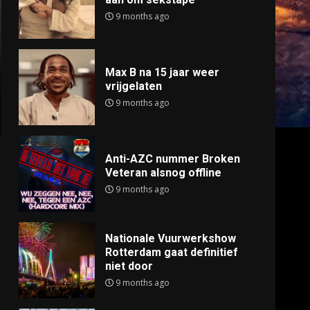
9 months ago
Max B na 15 jaar weer
vrijgelaten
9 months ago
Anti-AZC nummer Broken
Veteran alsnog offline
9 months ago
Nationale Vuurwerkshow
Rotterdam gaat definitief
niet door
9 months ago