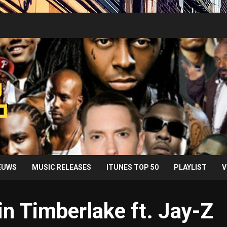
IEUWS
MUSIC RELEASES
ITUNES TOP 50
PLAYLIST
V
in Timberlake ft. Jay-Z