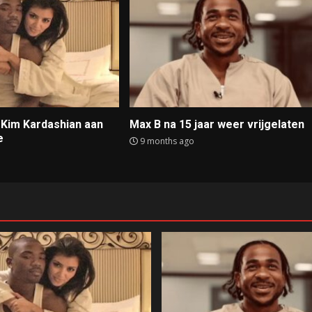
t Kim Kardashian aan
Max B na 15 jaar weer vrijgelaten
e
9 months ago