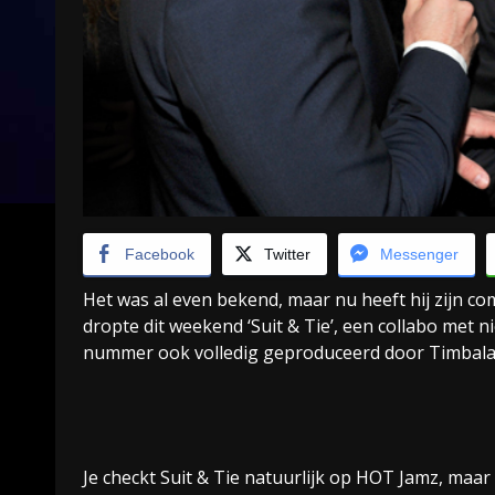
Facebook
Twitter
Messenger
Het was al even bekend, maar nu heeft hij zijn c
dropte dit weekend ‘Suit & Tie’, een collabo met n
nummer ook volledig geproduceerd door Timbala
Je checkt Suit & Tie natuurlijk op HOT Jamz, maar