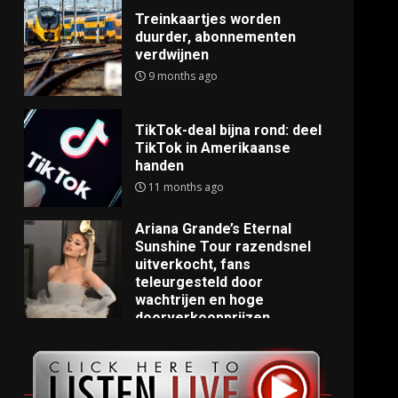
Treinkaartjes worden
duurder, abonnementen
verdwijnen
9 months ago
TikTok-deal bijna rond: deel
TikTok in Amerikaanse
handen
11 months ago
Ariana Grande’s Eternal
Sunshine Tour razendsnel
uitverkocht, fans
teleurgesteld door
wachtrijen en hoge
doorverkoopprijzen
11 months ago