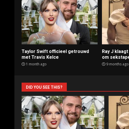
Taylor Swift officieel getrouwd
Ray J klaag
met Travis Kelce
om sekstap
1 month ago
9 months ago
DID YOU SEE THIS?