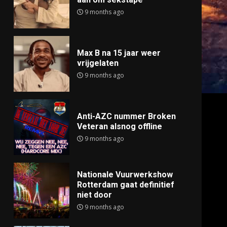
9 months ago
Max B na 15 jaar weer
vrijgelaten
9 months ago
Anti-AZC nummer Broken
Veteran alsnog offline
9 months ago
Nationale Vuurwerkshow
Rotterdam gaat definitief
niet door
9 months ago