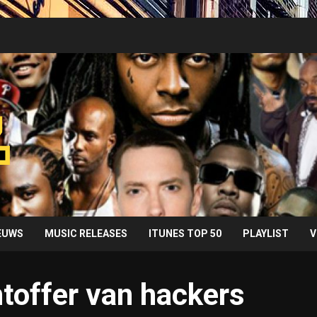
IEUWS
MUSIC RELEASES
ITUNES TOP 50
PLAYLIST
V
toffer van hackers