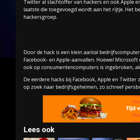
Twitter al slachtoffer van hackers en ook Apple 
laatste die toegevoegd wordt aan het rijtje. Het
hackersgroep.
Door de hack is een klein aantal bedrijfscomputer
Facebook- en Apple-aanvallen. Hoewel Microsoft 
ook op consumentencomputers is ingebroken, a
De eerdere hacks bij Facebook, Apple en Twitte
op zoek naar bedrijfsgeheimen, zo schreef pers
Lees ook