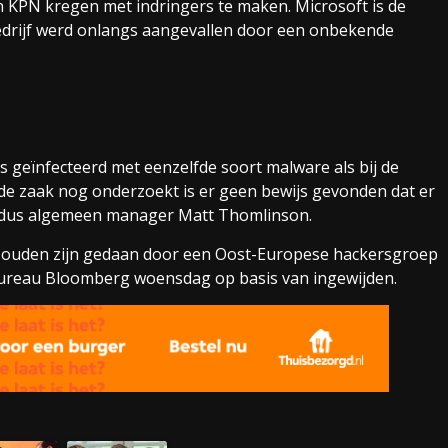
en KPN kregen met indringers te maken. Microsoft is de
 bedrijf werd onlangs aangevallen door een onbekende
s geïnfecteerd met eenzelfde soort malware als bij de
de zaak nog onderzoekt is er geen bewijs gevonden dat er
ldus algemeen manager Matt Thomlinson.
r zouden zijn gedaan door een Oost-Europese hackersgroep
bureau Bloomberg woensdag op basis van ingewijden.