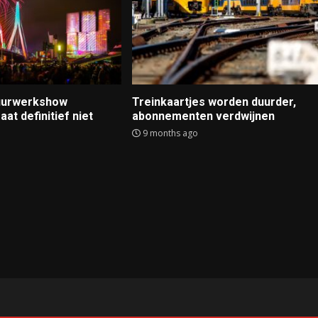
Vuurwerkshow
Treinkaartjes worden duurder,
at definitief niet
abonnementen verdwijnen
9 months ago