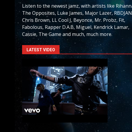
Listen to the newest jamz, with artists like Rihann
The Opposites, Luke James, Major Lazer, RBDJAN
Chris Brown, LL Cool J, Beyonce, Mr. Probz, Fit,
Fabolous, Rapper D.A.B, Miguel, Kendrick Lamar,
Cassie, The Game and much, much more.
LATEST VIDEO