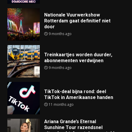
Nationale Vuurwerkshow
Rotterdam gaat definitief niet
door
9 months ago
Treinkaartjes worden duurder,
abonnementen verdwijnen
9 months ago
TikTok-deal bijna rond: deel
TikTok in Amerikaanse handen
11 months ago
Ariana Grande’s Eternal
Sunshine Tour razendsnel