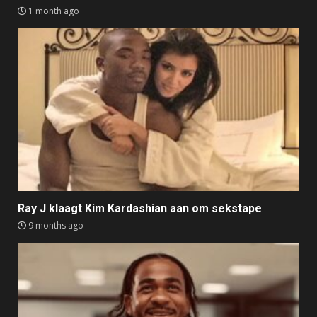
1 month ago
Ray J klaagt Kim Kardashian aan om sekstape
9 months ago