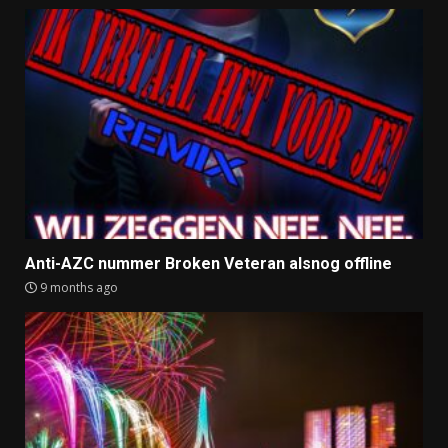
Anti-AZC nummer Broken Veteran alsnog offline
9 months ago