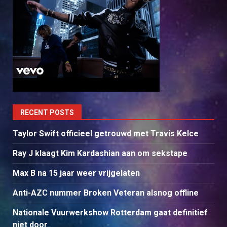
RECENT POSTS
Taylor Swift officieel getrouwd met Travis Kelce
Ray J klaagt Kim Kardashian aan om sekstape
Max B na 15 jaar weer vrijgelaten
Anti-AZC nummer Broken Veteran alsnog offline
Nationale Vuurwerkshow Rotterdam gaat definitief
niet door