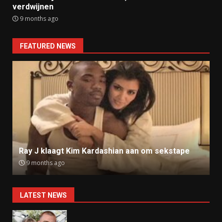
verdwijnen
9 months ago
FEATURED NEWS
Ray J klaagt Kim Kardashian aan om sekstape
9 months ago
LATEST NEWS