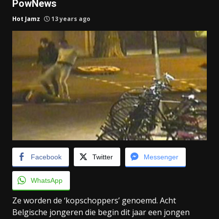
PowNews
Hot Jamz
13 years ago
Facebook
Twitter
Messenger
WhatsApp
Ze worden de ‘kopschoppers’ genoemd. Acht
Belgische jongeren die begin dit jaar een jongen