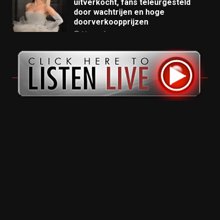
uitverkocht, fans teleurgesteld
door wachtrijen en hoge
doorverkoopprijzen
11 months ago