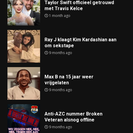
Taylor Swift officieel getrouwd
met Travis Kelce
1 month ago
Ray J klaagt Kim Kardashian aan
om sekstape
9 months ago
Max B na 15 jaar weer
vrijgelaten
9 months ago
Anti-AZC nummer Broken
Veteran alsnog offline
9 months ago