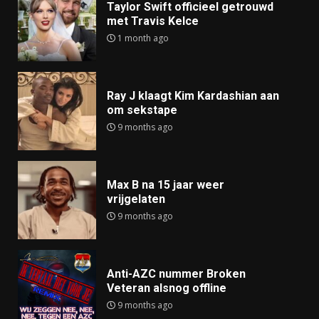
Taylor Swift officieel getrouwd
met Travis Kelce
1 month ago
Ray J klaagt Kim Kardashian aan
om sekstape
9 months ago
Max B na 15 jaar weer
vrijgelaten
9 months ago
Anti-AZC nummer Broken
Veteran alsnog offline
9 months ago