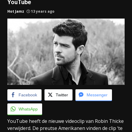
YouTube
Hot Jamz
13 years ago
Facebook
Twitter
Messenger
WhatsApp
YouTube heeft de nieuwe videoclip van Robin Thicke
verwijderd. De preutse Amerikanen vinden de clip ‘te