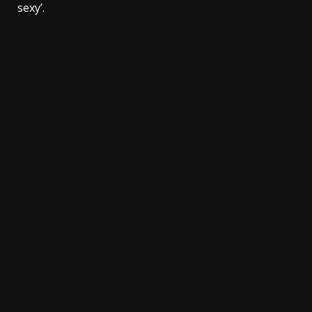
sexy’.