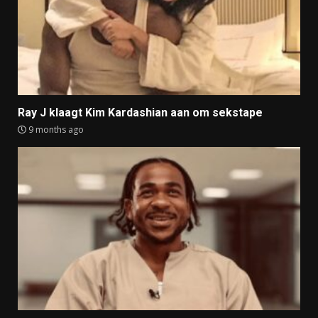
Ray J klaagt Kim Kardashian aan om sekstape
9 months ago