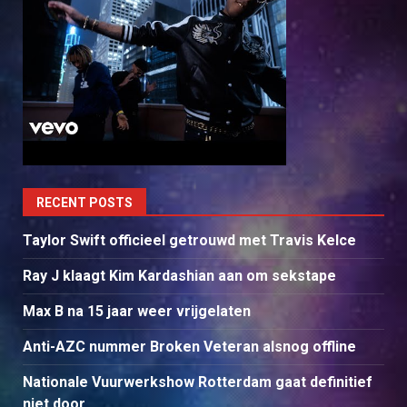
RECENT POSTS
Taylor Swift officieel getrouwd met Travis Kelce
Ray J klaagt Kim Kardashian aan om sekstape
Max B na 15 jaar weer vrijgelaten
Anti-AZC nummer Broken Veteran alsnog offline
Nationale Vuurwerkshow Rotterdam gaat definitief
niet door