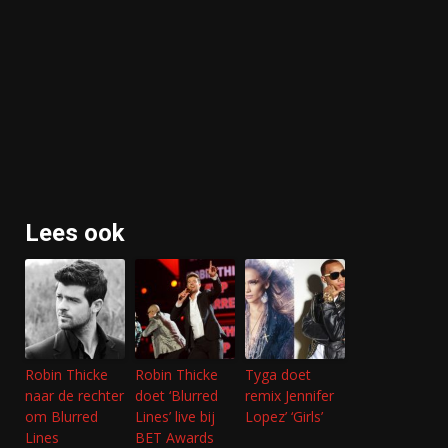
Lees ook
Robin Thicke
Robin Thicke
Tyga doet
naar de rechter
doet ‘Blurred
remix Jennifer
om Blurred
Lines’ live bij
Lopez’ ‘Girls’
Lines
BET Awards