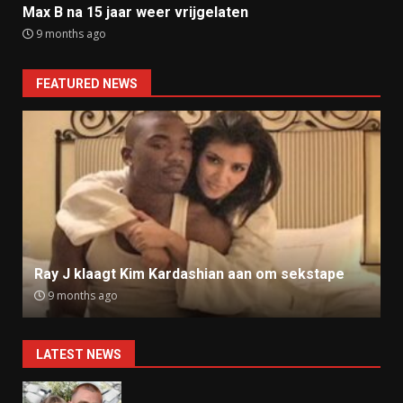
Max B na 15 jaar weer vrijgelaten
9 months ago
FEATURED NEWS
Ray J klaagt Kim Kardashian aan om sekstape
9 months ago
LATEST NEWS