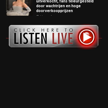
uitverkocht, fans teleurgesteld
door wachtrijen en hoge
doorverkoopprijzen
11 months ago