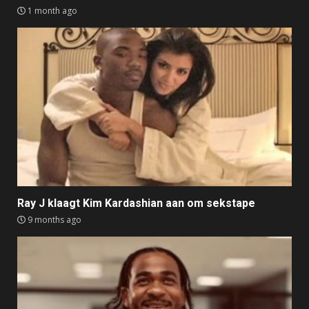
1 month ago
Ray J klaagt Kim Kardashian aan om sekstape
9 months ago