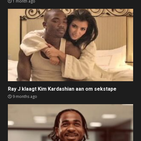
1 month ago
Ray J klaagt Kim Kardashian aan om sekstape
9 months ago