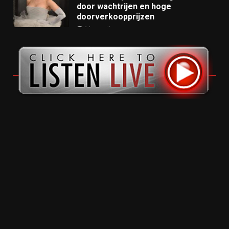
door wachtrijen en hoge
doorverkoopprijzen
11 months ago