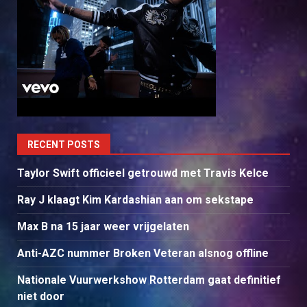
RECENT POSTS
Taylor Swift officieel getrouwd met Travis Kelce
Ray J klaagt Kim Kardashian aan om sekstape
Max B na 15 jaar weer vrijgelaten
Anti-AZC nummer Broken Veteran alsnog offline
Nationale Vuurwerkshow Rotterdam gaat definitief
niet door