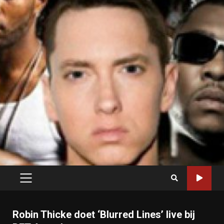
PRIMARY
MENU
Robin Thicke doet ‘Blurred Lines’ live bij