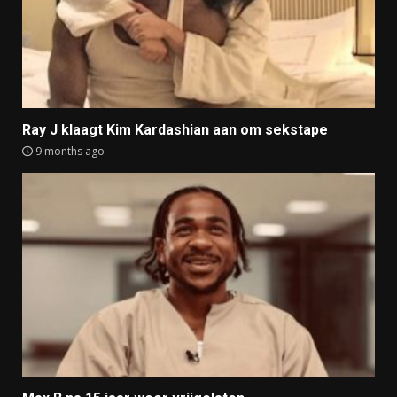
Ray J klaagt Kim Kardashian aan om sekstape
9 months ago