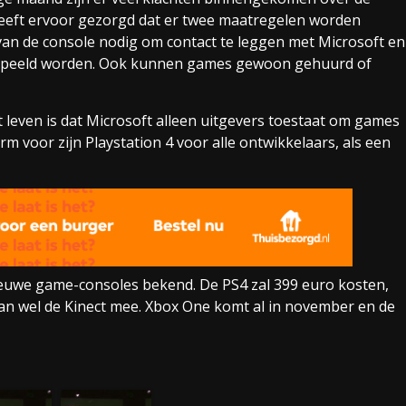
eeft ervoor gezorgd dat er twee maatregelen worden
e van de console nodig om contact te leggen met Microsoft en
gespeeld worden. Ook kunnen games gewoon gehuurd of
 leven is dat Microsoft alleen uitgevers toestaat om games
rm voor zijn Playstation 4 voor alle ontwikkelaars, als een
uwe game-consoles bekend. De PS4 zal 399 euro kosten,
dan wel de Kinect mee. Xbox One komt al in november en de