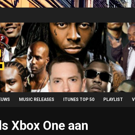
IEUWS
MUSIC RELEASES
ITUNES TOP 50
PLAYLIST
V
ls Xbox One aan