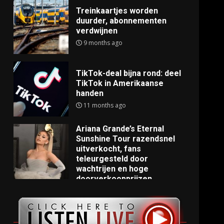
Treinkaartjes worden
duurder, abonnementen
verdwijnen
9 months ago
TikTok-deal bijna rond: deel
TikTok in Amerikaanse
handen
11 months ago
Ariana Grande’s Eternal
Sunshine Tour razendsnel
uitverkocht, fans
teleurgesteld door
wachtrijen en hoge
doorverkoopprijzen
11 months ago