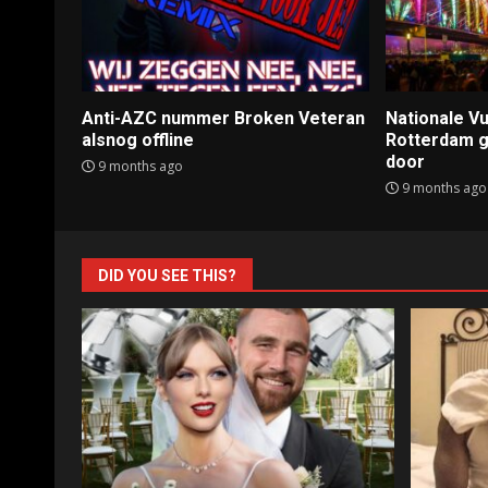
Anti-AZC nummer Broken Veteran
Nationale 
alsnog offline
Rotterdam ga
door
9 months ago
9 months ago
DID YOU SEE THIS?