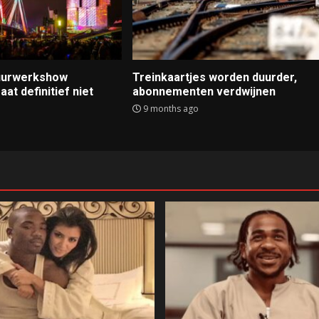
Vuurwerkshow
Treinkaartjes worden duurder,
at definitief niet
abonnementen verdwijnen
9 months ago