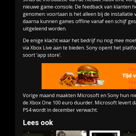
nieuwe game-console. De feedback van klanten h
genomen: voortaan is het alleen bij de installati
daarna kunnen games offline vanaf een schijf 
uitgeleend worden.
De enige klacht waar het bedrijf nu nog mee moet
via Xbox Live aan te bieden. Sony opent het platfo
soort ‘app store’.
Vorige maand maakten Microsoft en Sony hun nie
de Xbox One 100 euro duurder. Microsoft levert 
PS4 wordt in december verwacht.
Lees ook