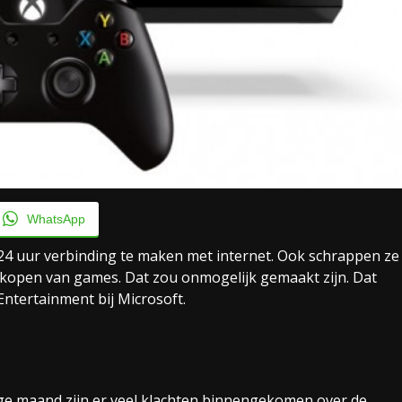
WhatsApp
e 24 uur verbinding te maken met internet. Ook schrappen ze
erkopen van games. Dat zou onmogelijk gemaakt zijn. Dat
ntertainment bij Microsoft.
ige maand zijn er veel klachten binnengekomen over de