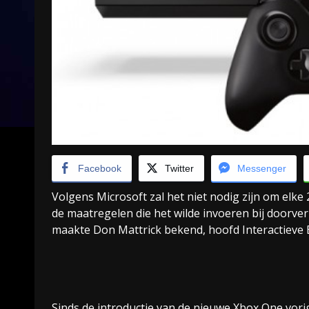
Facebook
Twitter
Messenger
Volgens Microsoft zal het niet nodig zijn om elk
de maatregelen die het wilde invoeren bij doorv
maakte Don Mattrick bekend, hoofd Interactieve E
Sinds de introductie van de nieuwe Xbox One vor