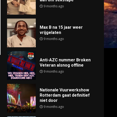
9 months ago
Max B na 15 jaar weer
vrijgelaten
9 months ago
Anti-AZC nummer Broken
Veteran alsnog offline
9 months ago
Nationale Vuurwerkshow
Rotterdam gaat definitief
niet door
9 months ago