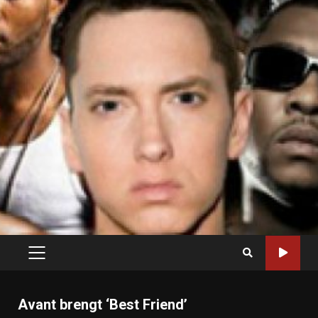
PRIMARY
MENU
Avant brengt ‘Best Friend’