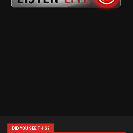
DID YOU SEE THIS?