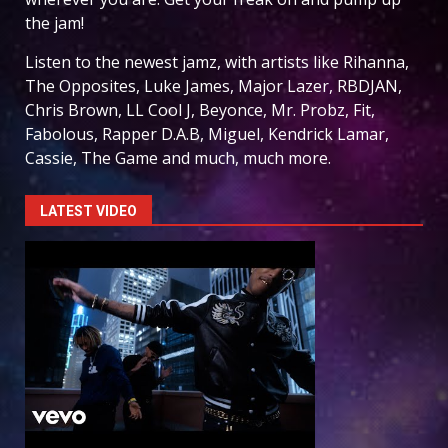
the jam!
Listen to the newest jamz, with artists like Rihanna,
The Opposites, Luke James, Major Lazer, RBDJAN,
Chris Brown, LL Cool J, Beyonce, Mr. Probz, Fit,
Fabolous, Rapper D.A.B, Miguel, Kendrick Lamar,
Cassie, The Game and much, much more.
LATEST VIDEO