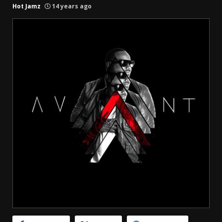
Hot Jamz
14 years ago