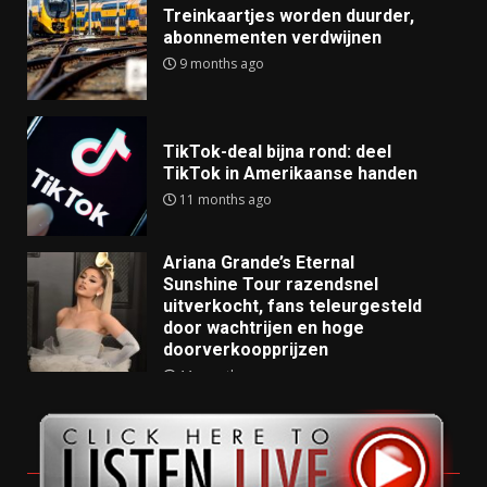
Treinkaartjes worden duurder,
abonnementen verdwijnen
9 months ago
TikTok-deal bijna rond: deel
TikTok in Amerikaanse handen
11 months ago
Ariana Grande’s Eternal
Sunshine Tour razendsnel
uitverkocht, fans teleurgesteld
door wachtrijen en hoge
doorverkoopprijzen
11 months ago