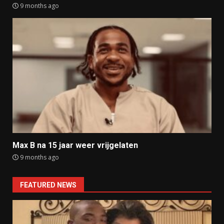
9 months ago
Max B na 15 jaar weer vrijgelaten
9 months ago
FEATURED NEWS