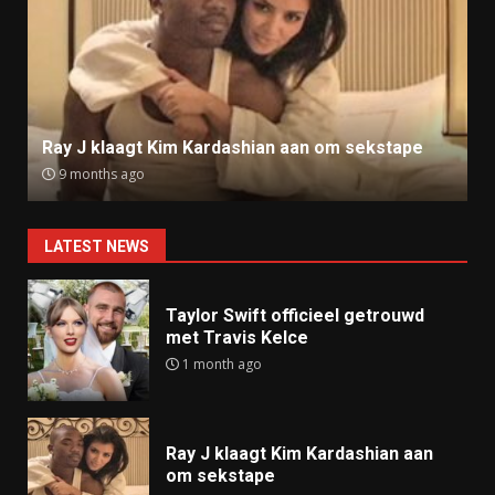
Ray J klaagt Kim Kardashian aan om sekstape
9 months ago
LATEST NEWS
Taylor Swift officieel getrouwd
met Travis Kelce
1 month ago
Ray J klaagt Kim Kardashian aan
om sekstape