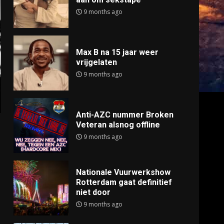
9 months ago
Max B na 15 jaar weer
vrijgelaten
9 months ago
Anti-AZC nummer Broken
Veteran alsnog offline
9 months ago
Nationale Vuurwerkshow
Rotterdam gaat definitief
niet door
9 months ago