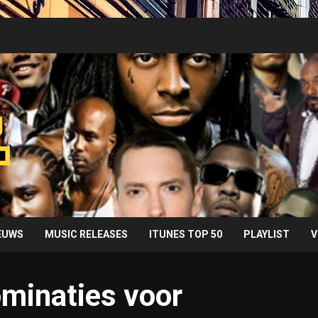
IEUWS
MUSIC RELEASES
ITUNES TOP 50
PLAYLIST
V
minaties voor