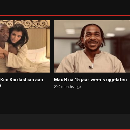
t Kim Kardashian aan
Max B na 15 jaar weer vrijgelaten
e
9 months ago