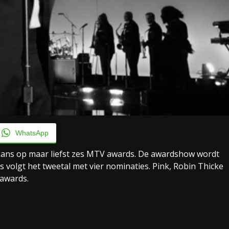
WhatsApp
kans op maar liefst zes MTV awards. De awardshow wordt
volgt het tweetal met vier nominaties. Pink, Robin Thicke
 awards.