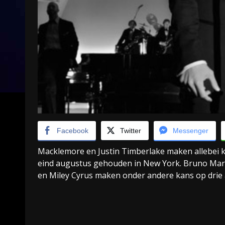
Facebook
Twitter
Messenger
Macklemore en Justin Timberlake maken allebei 
eind augustus gehouden in New York. Bruno Mars 
en Miley Cyrus maken onder andere kans op drie