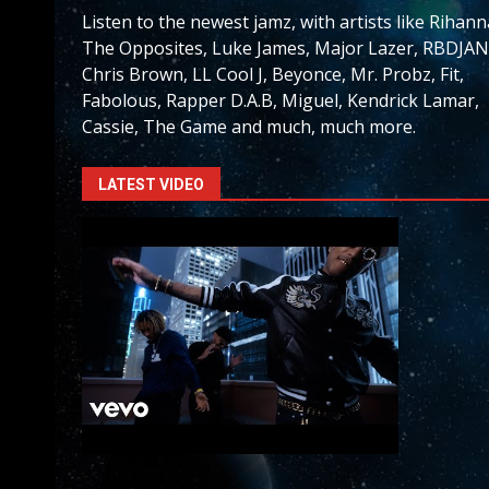
Listen to the newest jamz, with artists like Rihann
The Opposites, Luke James, Major Lazer, RBDJAN
Chris Brown, LL Cool J, Beyonce, Mr. Probz, Fit,
Fabolous, Rapper D.A.B, Miguel, Kendrick Lamar,
Cassie, The Game and much, much more.
LATEST VIDEO