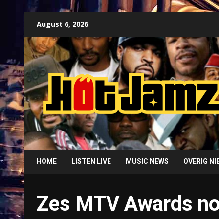
Skip
August 6, 2026
to
content
HOME
LISTEN LIVE
MUSIC NEWS
OVERIG N
Zes MTV Awards no